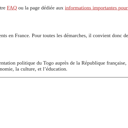
otre
FAQ
ou la page dédiée aux
informations importantes pour 
ts en France. Pour toutes les démarches, il convient donc de
ntation politique du Togo auprès de la République française, de
omie, la culture, et l’éducation.