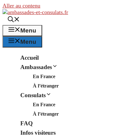
Aller au contenu
Menu
Menu
Accueil
Ambassades
En France
À l’étranger
Consulats
En France
À l’étranger
FAQ
Infos visiteurs