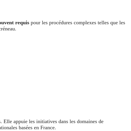
ouvent requis
pour les procédures complexes telles que les
créneau.
 Elle appuie les initiatives dans les domaines de
ationales basées en France.