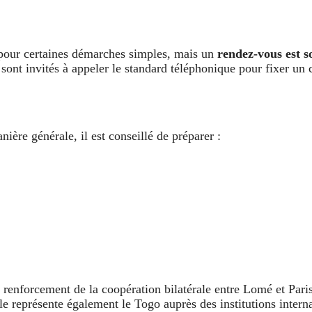
 pour certaines démarches simples, mais un
rendez-vous est s
sont invités à appeler le standard téléphonique pour fixer un 
ère générale, il est conseillé de préparer :
enforcement de la coopération bilatérale entre Lomé et Paris.
le représente également le Togo auprès des institutions intern