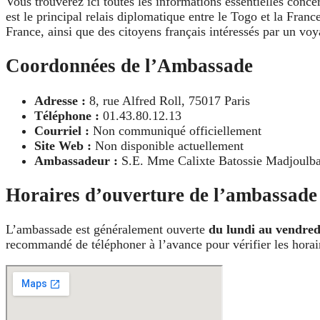
Vous trouverez ici toutes les informations essentielles concer
est le principal relais diplomatique entre le Togo et la Fran
France, ainsi que des citoyens français intéressés par un vo
Coordonnées de l’Ambassade
Adresse :
8, rue Alfred Roll, 75017 Paris
Téléphone :
01.43.80.12.13
Courriel :
Non communiqué officiellement
Site Web :
Non disponible actuellement
Ambassadeur :
S.E. Mme Calixte Batossie Madjoulba
Horaires d’ouverture de l’ambassade
L’ambassade est généralement ouverte
du lundi au vendred
recommandé de téléphoner à l’avance pour vérifier les horair