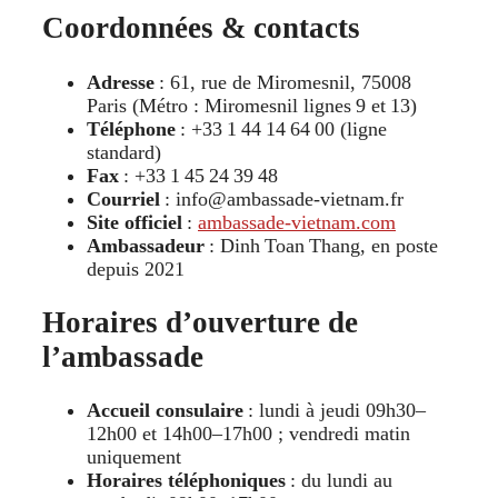
Coordonnées & contacts
Adresse
: 61, rue de Miromesnil, 75008
Paris (Métro : Miromesnil lignes 9 et 13)
Téléphone
: +33 1 44 14 64 00 (ligne
standard)
Fax
: +33 1 45 24 39 48
Courriel
: info@ambassade-vietnam.fr
Site officiel
:
ambassade-vietnam.com
Ambassadeur
: Dinh Toan Thang, en poste
depuis 2021
Horaires d’ouverture de
l’ambassade
Accueil consulaire
: lundi à jeudi 09h30–
12h00 et 14h00–17h00 ; vendredi matin
uniquement
Horaires téléphoniques
: du lundi au