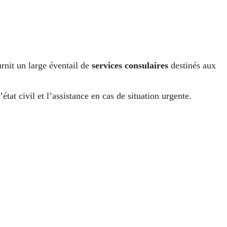
urnit un large éventail de
services consulaires
destinés aux
d’état civil et l’assistance en cas de situation urgente.