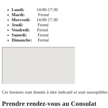
Lundi:
14:00-17:30
Mardi:
Fermé
Mercredi:
14:00-17:30
Jeudi:
Fermé
Vendredi:
Fermé
Samedi:
Fermé
Dimanche:
Fermé
Ces horaires sont donnés à titre indicatif et sont susceptibl
Prendre rendez-vous au Consulat