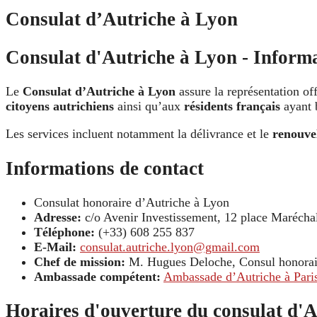
Consulat d’Autriche à Lyon
Consulat d'Autriche à Lyon - Informa
Le
Consulat d’Autriche à Lyon
assure la représentation of
citoyens autrichiens
ainsi qu’aux
résidents français
ayant b
Les services incluent notamment la délivrance et le
renouve
Informations de contact
Consulat honoraire d’Autriche à Lyon
Adresse:
c/o Avenir Investissement, 12 place Marécha
Téléphone:
(+33) 608 255 837
E-Mail:
consulat.autriche.lyon@gmail.com
Chef de mission:
M. Hugues Deloche, Consul honorai
Ambassade compétent:
Ambassade d’Autriche à Pari
Horaires d'ouverture du consulat d'