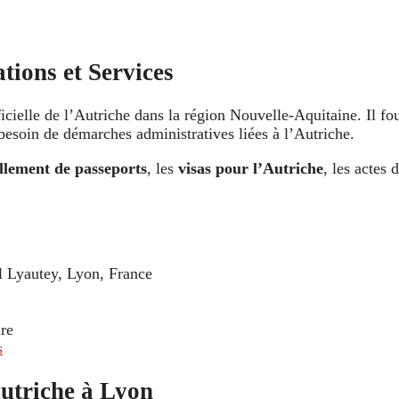
tions et Services
ficielle de l’Autriche dans la région Nouvelle-Aquitaine. Il fo
esoin de démarches administratives liées à l’Autriche.
llement de passeports
, les
visas pour l’Autriche
, les actes 
l Lyautey, Lyon, France
re
s
Autriche à Lyon