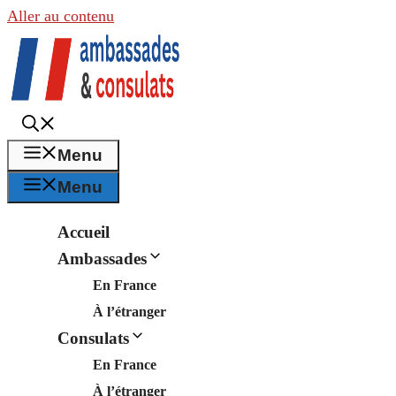
Aller au contenu
Menu
Menu
Accueil
Ambassades
En France
À l’étranger
Consulats
En France
À l’étranger