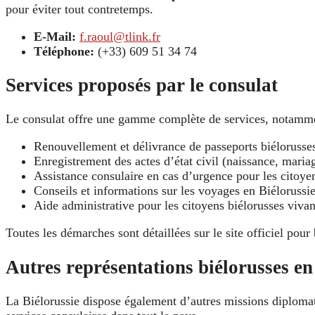
pour éviter tout contretemps.
E-Mail:
f.raoul@tlink.fr
Téléphone:
(+33) 609 51 34 74
Services proposés par le consulat
Le consulat offre une gamme complète de services, notamm
Renouvellement et délivrance de passeports biélorusse
Enregistrement des actes d’état civil (naissance, maria
Assistance consulaire en cas d’urgence pour les citoye
Conseils et informations sur les voyages en Biélorussi
Aide administrative pour les citoyens biélorusses viva
Toutes les démarches sont détaillées sur le site officiel pour 
Autres représentations biélorusses e
La Biélorussie dispose également d’autres missions diplom