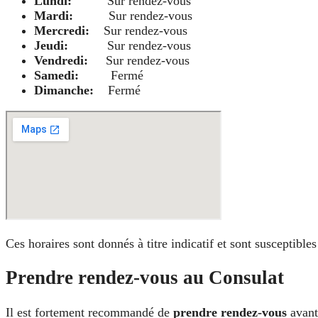
Lundi:
Sur rendez-vous
Mardi:
Sur rendez-vous
Mercredi:
Sur rendez-vous
Jeudi:
Sur rendez-vous
Vendredi:
Sur rendez-vous
Samedi:
Fermé
Dimanche:
Fermé
Ces horaires sont donnés à titre indicatif et sont susceptibl
Prendre rendez-vous au Consulat
Il est fortement recommandé de
prendre rendez-vous
avant