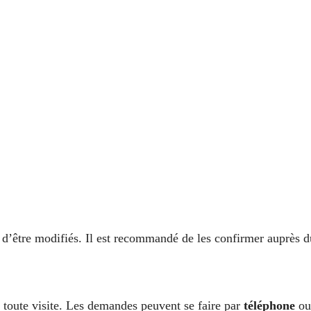
es d’être modifiés. Il est recommandé de les confirmer auprès d
 toute visite. Les demandes peuvent se faire par
téléphone
ou