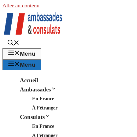
Aller au contenu
Menu
Menu
Accueil
Ambassades
En France
À l’étranger
Consulats
En France
À l’étranger