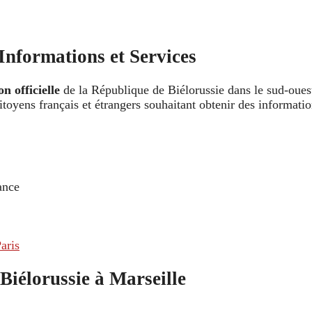
 Informations et Services
n officielle
de la République de Biélorussie dans le sud-ouest
toyens français et étrangers souhaitant obtenir des information
ance
aris
Biélorussie à Marseille