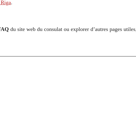
 Riga
.
FAQ
du site web du consulat ou explorer d’autres pages utile