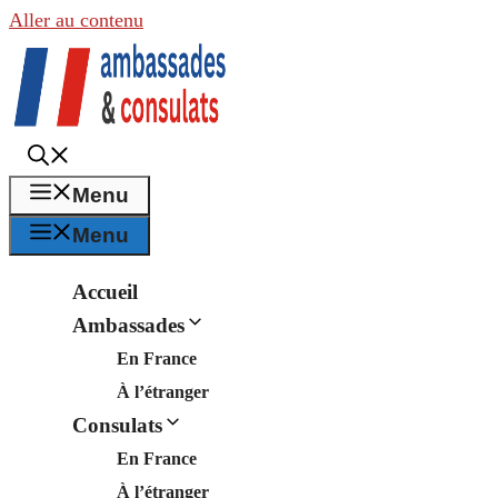
Aller au contenu
Menu
Menu
Accueil
Ambassades
En France
À l’étranger
Consulats
En France
À l’étranger