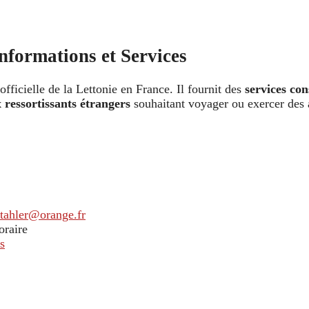
nformations et Services
officielle de la Lettonie en France. Il fournit des
services con
x ressortissants étrangers
souhaitant voyager ou exercer des 
stahler@orange.fr
oraire
s