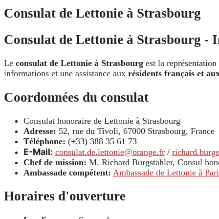
Consulat de Lettonie à Strasbourg
Consulat de Lettonie à Strasbourg - I
Le
consulat de Lettonie à Strasbourg
est la représentation 
informations et une assistance aux
résidents français et au
Coordonnées du consulat
Consulat honoraire de Lettonie à Strasbourg
Adresse:
52, rue du Tivoli, 67000 Strasbourg, France
Téléphone:
(+33) 388 35 61 73
E-Mail:
consulat.de.lettonie@orange.fr
/
richard.burg
Chef de mission:
M. Richard Burgstahler, Consul hon
Ambassade compétent:
Ambassade de Lettonie à Pari
Horaires d'ouverture