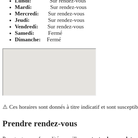
Lundi:
Sur rendez-vous
Mardi:
Sur rendez-vous
Mercredi:
Sur rendez-vous
Jeudi:
Sur rendez-vous
Vendredi:
Sur rendez-vous
Samedi:
Fermé
Dimanche:
Fermé
⚠️ Ces horaires sont donnés à titre indicatif et sont suscept
Prendre rendez-vous