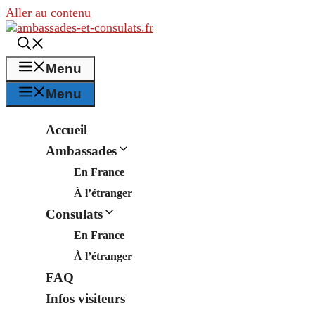
Aller au contenu
Menu
Menu
Accueil
Ambassades
En France
À l’étranger
Consulats
En France
À l’étranger
FAQ
Infos visiteurs