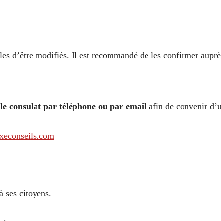
ibles d’être modifiés. Il est recommandé de les confirmer auprè
 le consulat par téléphone ou par email
afin de convenir d’
xeconseils.com
à ses citoyens.