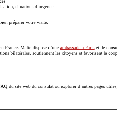
cès
isation, situations d’urgence
bien préparer votre visite.
 en France. Malte dispose d’une
ambassade à Paris
et de consu
tions bilatérales, soutiennent les citoyens et favorisent la co
FAQ
du site web du consulat ou explorer d’autres pages utile