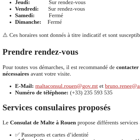
Jeudi:
Sur rendez-vous
Vendredi:
Sur rendez-vous
Samedi:
Fermé
Dimanche:
Fermé
⚠️ Ces horaires sont donnés à titre indicatif et sont suscept
Prendre rendez-vous
Pour toutes vos démarches, il est recommandé de
contacter
nécessaires
avant votre visite.
E-Mail:
maltaconsul.rouen@gov.mt
et
bruno.renee@a
Numéro de téléphone:
(+33) 235 593 535
Services consulaires proposés
Le
Consulat de Malte à Rouen
propose différents services 
✅ Passeports et cartes d’identité