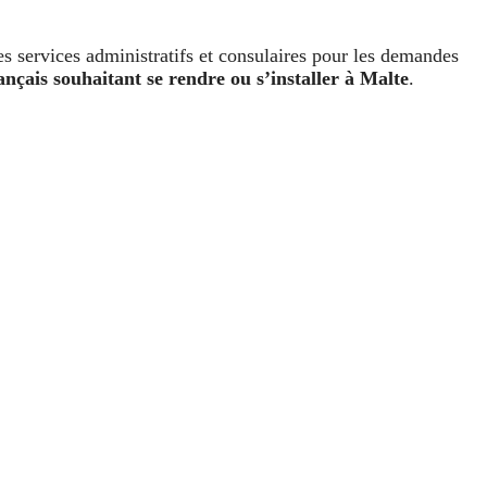
es services administratifs et consulaires pour les demandes
ançais souhaitant se rendre ou s’installer à Malte
.