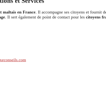
ions et Services
 maltais en France
. Il accompagne ses citoyens et fournit d
age
. Il sert également de point de contact pour les
citoyens fr
xeconseils.com