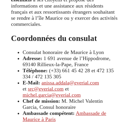
informations et une assistance aux résidents
français et aux ressortissants étrangers souhaitant
se rendre à l’île Maurice ou y exercer des activités
commerciales.
Coordonnées du consulat
Consulat honoraire de Maurice à Lyon
Adresse:
1 691 avenue de l’Hippodrome,
69140 Rillieux-la-Pape, France
Téléphone:
(+33) 661 45 42 28 et 472 135
334 / 472 135 305
E-Mail:
anissa.addala@everial.com
et
src@everial.com
et
michel.garcia@everial.com
Chef de mission:
M. Michel Valentin
Garcia, Consul honoraire
Ambassade compétent:
Ambassade de
Maurice à Paris