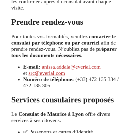
les confirmer auprès du consulat avant chaque
visite.
Prendre rendez-vous
Pour toutes vos formalités, veuillez
contacter le
consulat par téléphone ou par courriel
afin de
prendre rendez-vous. N’oubliez pas de
préparer
tous les documents nécessaires
.
E-mail:
anissa.addala@everial.com
et
src@everial.com
Numéro de téléphone:
(+33) 472 135 334 /
472 135 305
Services consulaires proposés
Le
Consulat de Maurice à Lyon
offre divers
services à ses citoyens.
✅ Passeports et cartes d’identité