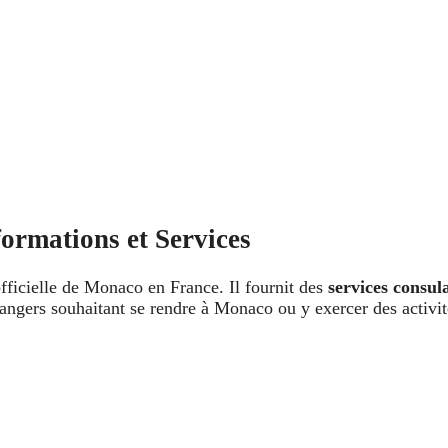
ormations et Services
officielle de Monaco en France. Il fournit des
services consula
étrangers souhaitant se rendre à Monaco ou y exercer des activ