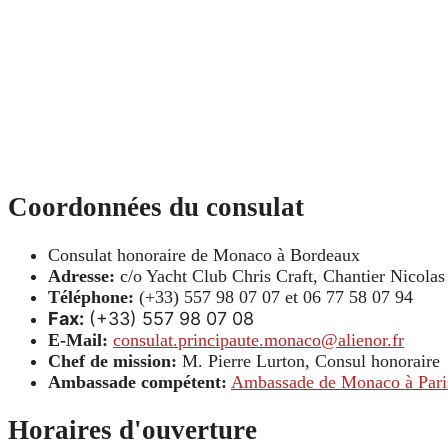
Coordonnées du consulat
Consulat honoraire de Monaco à Bordeaux
Adresse:
c/o Yacht Club Chris Craft, Chantier Nicola
Téléphone:
(+33) 557 98 07 07 et 06 77 58 07 94
Fax:
(+33) 557 98 07 08
E-Mail:
consulat.principaute.monaco@alienor.fr
Chef de mission:
M. Pierre Lurton, Consul honoraire
Ambassade compétent:
Ambassade de Monaco à Pari
Horaires d'ouverture