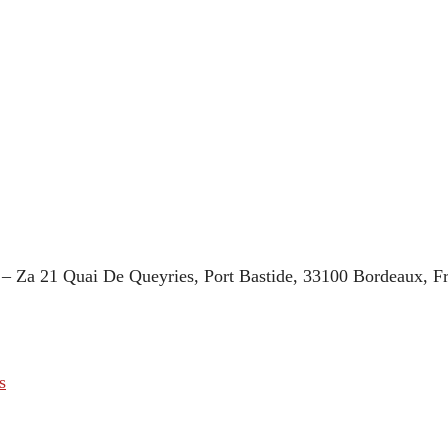
s – Za 21 Quai De Queyries, Port Bastide, 33100 Bordeaux, F
s