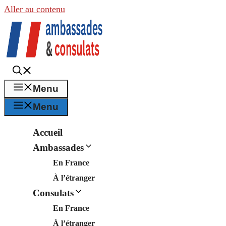
Aller au contenu
Menu
Menu
Accueil
Ambassades
En France
À l’étranger
Consulats
En France
À l’étranger