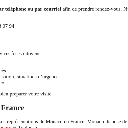
ar téléphone ou par courriel
afin de prendre rendez-vous. N
8 07 94
vices à ses citoyens.
cès
isation, situations d’urgence
co
bien préparer votre visite.
 France
es représentations de Monaco en France. Monaco dispose de 
sbourg
et Toulouse.