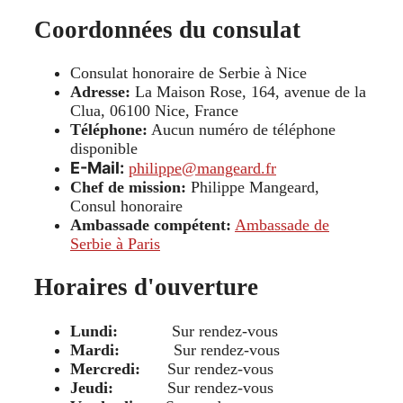
Coordonnées du consulat
Consulat honoraire de Serbie à Nice
Adresse:
La Maison Rose, 164, avenue de la
Clua, 06100 Nice, France
Téléphone:
Aucun numéro de téléphone
disponible
E-Mail:
philippe@mangeard.fr
Chef de mission:
Philippe Mangeard,
Consul honoraire
Ambassade compétent:
Ambassade de
Serbie à Paris
Horaires d'ouverture
Lundi:
Sur rendez-vous
Mardi:
Sur rendez-vous
Mercredi:
Sur rendez-vous
Jeudi:
Sur rendez-vous