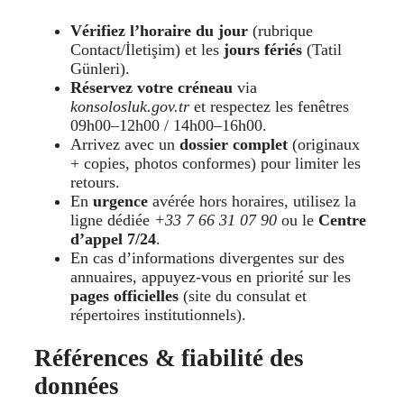
Vérifiez l’horaire du jour
(rubrique
Contact/İletişim) et les
jours fériés
(Tatil
Günleri).
Réservez votre créneau
via
konsolosluk.gov.tr
et respectez les fenêtres
09h00–12h00 / 14h00–16h00.
Arrivez avec un
dossier complet
(originaux
+ copies, photos conformes) pour limiter les
retours.
En
urgence
avérée hors horaires, utilisez la
ligne dédiée
+33 7 66 31 07 90
ou le
Centre
d’appel 7/24
.
En cas d’informations divergentes sur des
annuaires, appuyez-vous en priorité sur les
pages officielles
(site du consulat et
répertoires institutionnels).
Références & fiabilité des
données