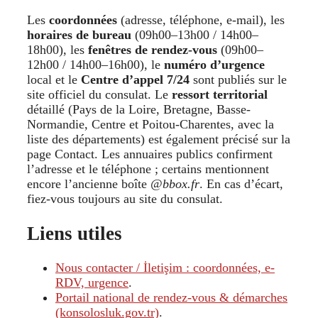
Les
coordonnées
(adresse, téléphone, e-mail), les
horaires de bureau
(09h00–13h00 / 14h00–
18h00), les
fenêtres de rendez-vous
(09h00–
12h00 / 14h00–16h00), le
numéro d’urgence
local et le
Centre d’appel 7/24
sont publiés sur le
site officiel du consulat. Le
ressort territorial
détaillé (Pays de la Loire, Bretagne, Basse-
Normandie, Centre et Poitou-Charentes, avec la
liste des départements) est également précisé sur la
page Contact. Les annuaires publics confirment
l’adresse et le téléphone ; certains mentionnent
encore l’ancienne boîte
@bbox.fr
. En cas d’écart,
fiez-vous toujours au site du consulat.
Liens utiles
Nous contacter / İletişim : coordonnées, e-
RDV, urgence
.
Portail national de rendez-vous & démarches
(konsolosluk.gov.tr)
.