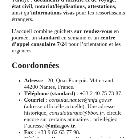
état civil
,
notariat/légalisations
,
attestations
,
ainsi qu’
informations visas
pour les ressortissants
étrangers.
L’accueil combine guichets
sur rendez-vous
en
journée, un
standard
en semaine et un
centre
d’appel consulaire 7/24
pour l’orientation et les
urgences.
Coordonnées
Adresse
: 20, Quai François-Mitterrand,
44200 Nantes, France.
Téléphone (standard)
: +33 2 40 75 73 87.
Courriel
:
consulat.nantes@mfa.gov.tr
(adresse officielle actuelle). Une adresse
historique,
consulatturque@bbox.fr
, circule
encore sur certains annuaires ; privilégiez
l’adresse
@mfa.gov.tr
.
Fax
: +33 9 82 63 77 98.