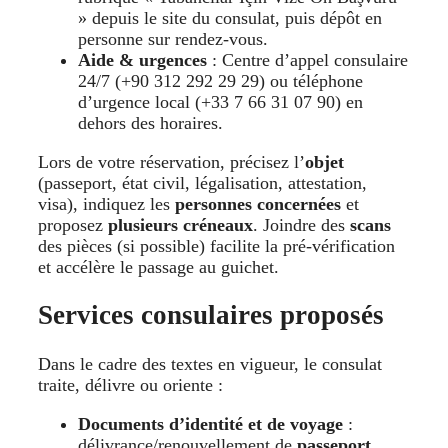
» depuis le site du consulat, puis dépôt en
personne sur rendez-vous.
Aide & urgences
: Centre d’appel consulaire
24/7 (+90 312 292 29 29) ou téléphone
d’urgence local (+33 7 66 31 07 90) en
dehors des horaires.
Lors de votre réservation, précisez l’
objet
(passeport, état civil, légalisation, attestation,
visa), indiquez les
personnes concernées
et
proposez
plusieurs créneaux
. Joindre des
scans
des pièces (si possible) facilite la pré-vérification
et accélère le passage au guichet.
Services consulaires proposés
Dans le cadre des textes en vigueur, le consulat
traite, délivre ou oriente :
Documents d’identité et de voyage
:
délivrance/renouvellement de
passeport
,