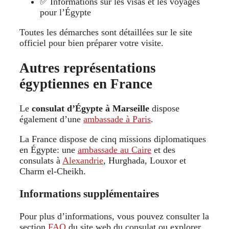
✅ Informations sur les visas et les voyages
pour l’Égypte
Toutes les démarches sont détaillées sur le site
officiel pour bien préparer votre visite.
Autres représentations
égyptiennes en France
Le
consulat d’Égypte à Marseille
dispose
également d’une
ambassade à Paris
.
La France dispose de cinq missions diplomatiques
en Égypte: une
ambassade au Caire
et des
consulats à
Alexandrie
, Hurghada, Louxor et
Charm el-Cheikh.
Informations supplémentaires
Pour plus d’informations, vous pouvez consulter la
section
FAQ
du site web du consulat ou explorer