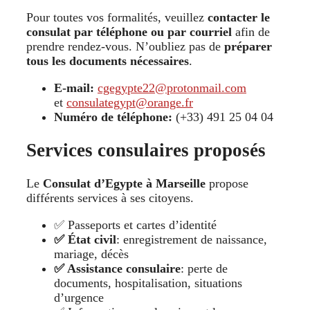
Pour toutes vos formalités, veuillez
contacter le
consulat par téléphone ou par courriel
afin de
prendre rendez-vous. N’oubliez pas de
préparer
tous les documents nécessaires
.
E-mail:
cgegypte22@protonmail.com
et
consulategypt@orange.fr
Numéro de téléphone:
(+33) 491 25 04 04
Services consulaires proposés
Le
Consulat d’Egypte à Marseille
propose
différents services à ses citoyens.
✅ Passeports et cartes d’identité
✅ État civil
: enregistrement de naissance,
mariage, décès
✅ Assistance consulaire
: perte de
documents, hospitalisation, situations
d’urgence