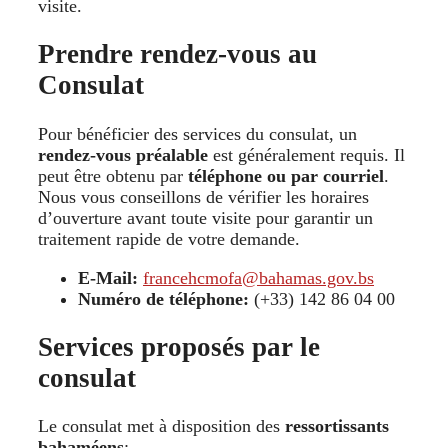
visite.
Prendre rendez-vous au
Consulat
Pour bénéficier des services du consulat, un
rendez-vous préalable
est généralement requis. Il
peut être obtenu par
téléphone ou par courriel
.
Nous vous conseillons de vérifier les horaires
d’ouverture avant toute visite pour garantir un
traitement rapide de votre demande.
E-Mail:
francehcmofa@bahamas.gov.bs
Numéro de téléphone:
(+33) 142 86 04 00
Services proposés par le
consulat
Le consulat met à disposition des
ressortissants
bahaméens
: