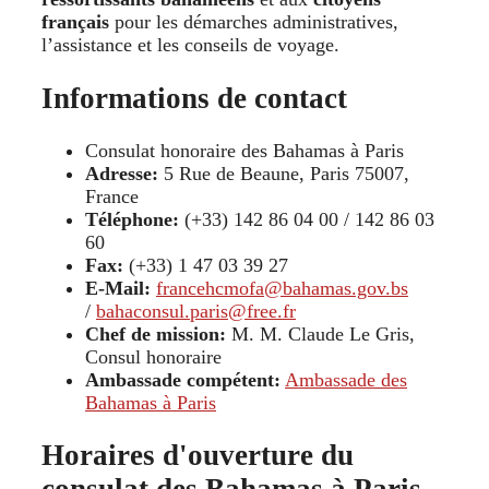
français
pour les démarches administratives,
l’assistance et les conseils de voyage.
Informations de contact
Consulat honoraire des Bahamas à Paris
Adresse:
5 Rue de Beaune, Paris 75007,
France
Téléphone:
(+33) 142 86 04 00 / 142 86 03
60
Fax:
(+33) 1 47 03 39 27
E-Mail:
francehcmofa@bahamas.gov.bs
/
bahaconsul.paris@free.fr
Chef de mission:
M. M. Claude Le Gris,
Consul honoraire
Ambassade compétent:
Ambassade des
Bahamas à Paris
Horaires d'ouverture du