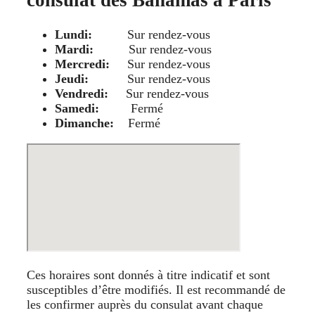
consulat des Bahamas à Paris
Lundi:
Sur rendez-vous
Mardi:
Sur rendez-vous
Mercredi:
Sur rendez-vous
Jeudi:
Sur rendez-vous
Vendredi:
Sur rendez-vous
Samedi:
Fermé
Dimanche:
Fermé
Ces horaires sont donnés à titre indicatif et sont
susceptibles d’être modifiés. Il est recommandé de
les confirmer auprès du consulat avant chaque