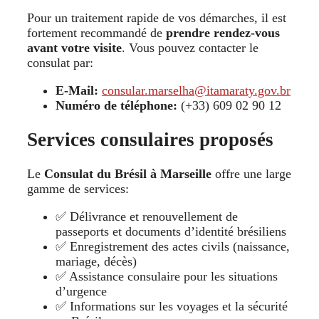
Pour un traitement rapide de vos démarches, il est
fortement recommandé de
prendre rendez-vous
avant votre visite
. Vous pouvez contacter le
consulat par:
E-Mail:
consular.marselha@itamaraty.gov.br
Numéro de téléphone:
(+33) 609 02 90 12
Services consulaires proposés
Le
Consulat du Brésil à Marseille
offre une large
gamme de services:
✅ Délivrance et renouvellement de
passeports et documents d’identité brésiliens
✅ Enregistrement des actes civils (naissance,
mariage, décès)
✅ Assistance consulaire pour les situations
d’urgence
✅ Informations sur les voyages et la sécurité