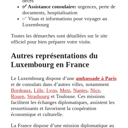
décès
✅ Assistance consulaire:
urgences, perte de
documents, hospitalisation
✅ Visas et informations pour voyager au
Luxembourg
Toutes les démarches sont détaillées sur le site
officiel pour bien préparer votre visite.
Autres représentations du
Luxembourg en France
Le Luxembourg dispose d’une
ambassade à Paris
et de consulats dans d’autres villes, notamment
Bordeaux
,
Lille
,
Lyon
,
Metz
,
Nantes
,
Nice
,
Rouen
,
Strasbourg
et Toulouse. Ces missions
facilitent les échanges diplomatiques, assistent les
ressortissants et favorisent la coopération
économique et culturelle.
La France dispose d’une mission diplomatique au