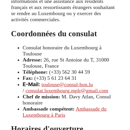
informations et une assistance aux résidents
français et aux ressortissants étrangers souhaitant
se rendre au Luxembourg ou y exercer des
activités commerciales.
Coordonnées du consulat
Consulat honoraire du Luxembourg à
Toulouse
Adresse:
26, rue St Antoine du T, 31000
Toulouse, France
Téléphone:
(+33) 562 30 44 59
Fax:
(+33) 5 61 23 64 31
E-Mail:
toulouse@consul-hon.lu
/
consulat.luxembourg.mplr@gmail.com
Chef de mission:
M. Davy Atlan, Consul
honoraire
Ambassade compétent:
Ambassade du
Luxembourg à Paris
Horaires d'ouverture