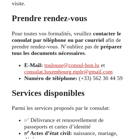
visite.
Prendre rendez-vous
Pour toutes vos formalités, veuillez
contacter le
consulat par téléphone ou par courriel
afin de
prendre rendez-vous. N’oubliez pas de
préparer
tous les documents nécessaires
.
E-Mail:
toulouse@consul-hon.lu
et
consulat.luxembourg.mplr@gmail.com
Numéro de téléphone:
(+33) 562 30 44 59
Services disponibles
Parmi les services proposés par le consulat:
✅ Délivrance et renouvellement de
passeports et cartes d’identité
✅ Actes d’état civil:
naissance, mariage,