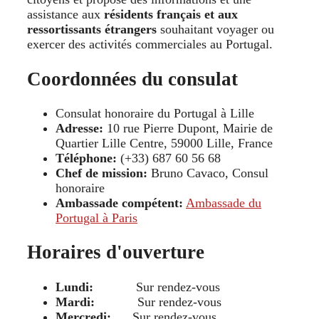
assistance aux
résidents français et aux
ressortissants étrangers
souhaitant voyager ou
exercer des activités commerciales au Portugal.
Coordonnées du consulat
Consulat honoraire du Portugal à Lille
Adresse:
10 rue Pierre Dupont, Mairie de
Quartier Lille Centre, 59000 Lille, France
Téléphone:
(+33) 687 60 56 68
Chef de mission:
Bruno Cavaco, Consul
honoraire
Ambassade compétent:
Ambassade du
Portugal à Paris
Horaires d'ouverture
Lundi:
Sur rendez-vous
Mardi:
Sur rendez-vous
Mercredi:
Sur rendez-vous