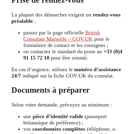
Prise de rendez-vous
La plupart des démarches exigent un
rendez-vous
préalable
:
passez par la page officielle
British
Consulate Marseille – GOV.UK
pour le
formulaire de contact et les consignes ;
ou contactez le standard du poste au
+33 (0)4
91 15 72 10
pour être orienté.
En cas d’urgence, utilisez le
numéro d’assistance
24/7
indiqué sur la fiche GOV.UK du consulat.
Documents à préparer
Selon votre demande, prévoyez au minimum :
une
pièce d’identité valide
(passeport
britannique de préférence) ;
vos
coordonnées complètes
(téléphone, e-