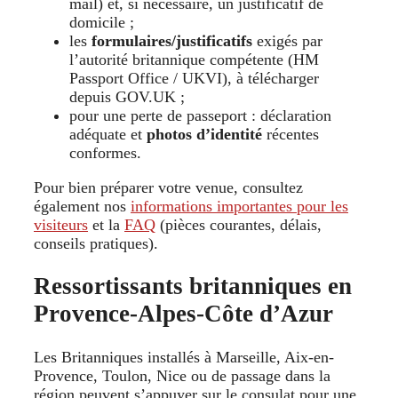
mail) et, si nécessaire, un justificatif de
domicile ;
les
formulaires/justificatifs
exigés par
l’autorité britannique compétente (HM
Passport Office / UKVI), à télécharger
depuis GOV.UK ;
pour une perte de passeport : déclaration
adéquate et
photos d’identité
récentes
conformes.
Pour bien préparer votre venue, consultez
également nos
informations importantes pour les
visiteurs
et la
FAQ
(pièces courantes, délais,
conseils pratiques).
Ressortissants britanniques en
Provence-Alpes-Côte d’Azur
Les Britanniques installés à Marseille, Aix-en-
Provence, Toulon, Nice ou de passage dans la
région peuvent s’appuyer sur le consulat pour une