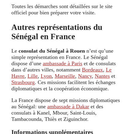
Toutes les démarches sont détaillées sur le site
officiel pour bien préparer votre visite.
Autres représentations du
Sénégal en France
Le
consulat du Sénégal à Rouen
n’est qu’une
simple représentation en France. Le Sénégal
dispose d’une
ambassade à Paris
et de consulats
dans d’autres villes, notamment
Bordeaux
,
Le
Havre
,
Lille
,
Lyon
,
Marseille
,
Nancy
,
Nantes
et
Strasbourg
. Ces missions facilitent les échanges
diplomatiques et la coopération économique.
La France dispose de sept missions diplomatiques
au Sénégal: une
ambassade à Dakar
et des
consulats à Kanel, Mbour, Saint-Louis,
Tambacounda, Thiès et Ziguinchor.
Informations supplémentaires