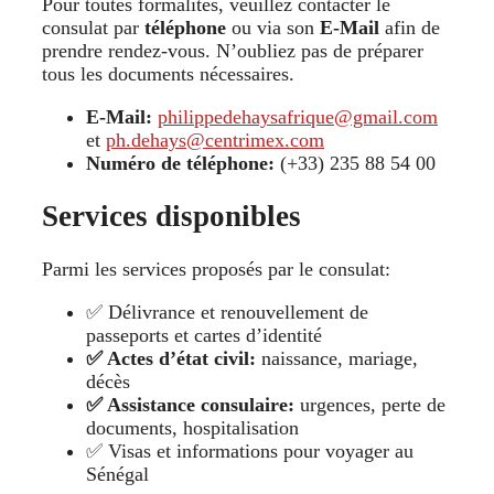
Pour toutes formalités, veuillez contacter le
consulat par
téléphone
ou via son
E-Mail
afin de
prendre rendez-vous. N’oubliez pas de préparer
tous les documents nécessaires.
E-Mail:
philippedehaysafrique@gmail.com
et
ph.dehays@centrimex.com
Numéro de téléphone:
(+33) 235 88 54 00
Services disponibles
Parmi les services proposés par le consulat:
✅ Délivrance et renouvellement de
passeports et cartes d’identité
✅ Actes d’état civil:
naissance, mariage,
décès
✅ Assistance consulaire:
urgences, perte de
documents, hospitalisation
✅ Visas et informations pour voyager au
Sénégal