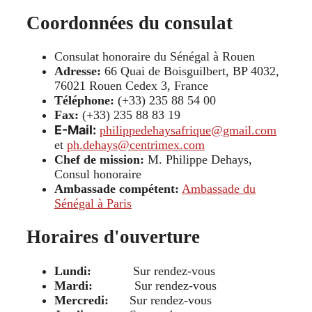
Coordonnées du consulat
Consulat honoraire du Sénégal à Rouen
Adresse:
66 Quai de Boisguilbert, BP 4032,
76021 Rouen Cedex 3, France
Téléphone:
(+33) 235 88 54 00
Fax:
(+33) 235 88 83 19
E-Mail:
philippedehaysafrique@gmail.com
et
ph.dehays@centrimex.com
Chef de mission:
M. Philippe Dehays,
Consul honoraire
Ambassade compétent:
Ambassade du
Sénégal à Paris
Horaires d'ouverture
Lundi:
Sur rendez-vous
Mardi:
Sur rendez-vous
Mercredi:
Sur rendez-vous