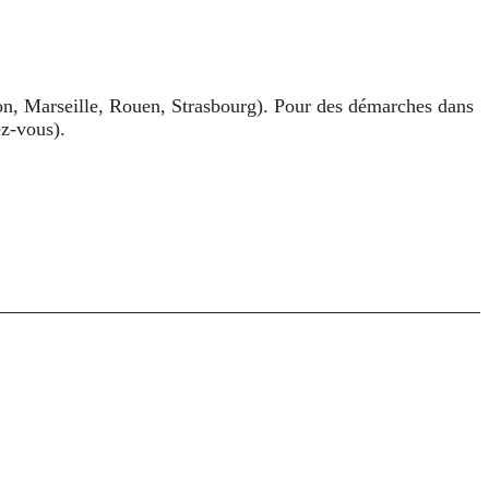
yon, Marseille, Rouen, Strasbourg). Pour des démarches dans
ez-vous).