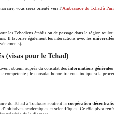
oraire, vous serez orienté vers l’
Ambassade du Tchad à Pari
our les Tchadiens établis ou de passage dans la région toulousa
ins. Il favorise également les interactions avec les
universités
événements).
és (visas pour le Tchad)
peuvent obtenir auprès du consulat des
informations générales
ade compétente ; le consulat honoraire vous indiquera la procé
aire du Tchad à Toulouse soutient la
coopération décentralis
initiatives académiques et scientifiques. Ce rôle pivot renforc