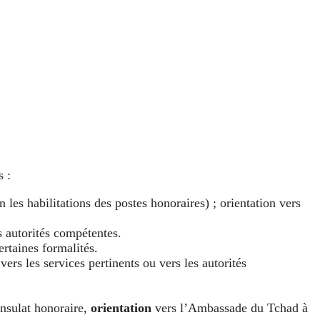
s :
les habilitations des postes honoraires) ; orientation vers
 autorités compétentes.
ertaines formalités.
vers les services pertinents ou vers les autorités
onsulat honoraire,
orientation
vers l’Ambassade du Tchad à