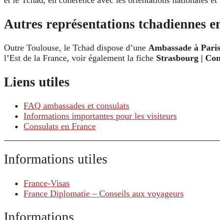
et le Tchad, en cohérence avec les orientations nationales et l
Autres représentations tchadiennes e
Outre Toulouse, le Tchad dispose d’une
Ambassade à Pari
l’Est de la France, voir également la fiche
Strasbourg | Co
Liens utiles
FAQ ambassades et consulats
Informations importantes pour les visiteurs
Consulats en France
Informations utiles
France-Visas
France Diplomatie – Conseils aux voyageurs
Informations