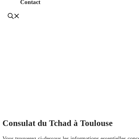
Contact
Consulat du Tchad à Toulouse
Vous trouverez ci-dessous les informations essentielles conc