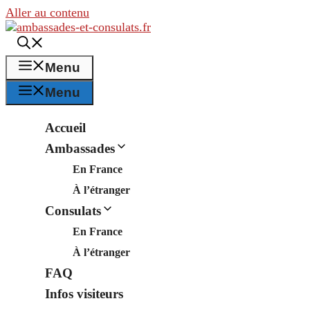
Aller au contenu
Menu
Menu
Accueil
Ambassades
En France
À l’étranger
Consulats
En France
À l’étranger
FAQ
Infos visiteurs