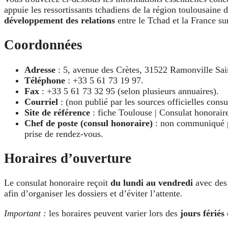
appuie les ressortissants tchadiens de la région toulousaine 
développement des relations
entre le Tchad et la France sur
Coordonnées
Adresse
: 5, avenue des Crètes, 31522 Ramonville Sa
Téléphone
: +33 5 61 73 19 97.
Fax
: +33 5 61 73 32 95 (selon plusieurs annuaires).
Courriel
: (non publié par les sources officielles cons
Site de référence
: fiche Toulouse | Consulat honorair
Chef de poste (consul honoraire)
: non communiqué pu
prise de rendez-vous.
Horaires d’ouverture
Le consulat honoraire reçoit
du lundi au vendredi
avec de
afin d’organiser les dossiers et d’éviter l’attente.
Important :
les horaires peuvent varier lors des
jours fériés