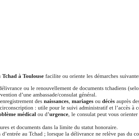
 Tchad à Toulouse
facilite ou oriente les démarches suivante
délivrance ou le renouvellement de documents tchadiens (selon 
ervention d’une ambassade/consulat général.
enregistrement des
naissances
,
mariages
ou
décès
auprès des
rconscription : utile pour le suivi administratif et l’accès à c
oblème médical
ou d’
urgence
, le consulat peut vous orienter 
tures et documents dans la limite du statut honoraire.
 d’entrée au Tchad ; lorsque la délivrance ne relève pas du c