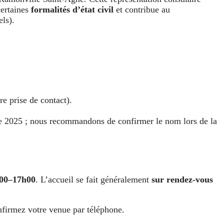
certaines
formalités d’état civil
et contribue au
els).
re prise de contact).
re 2025 ; nous recommandons de confirmer le nom lors de la
00–17h00
. L’accueil se fait généralement
sur rendez-vous
nfirmez votre venue par téléphone.