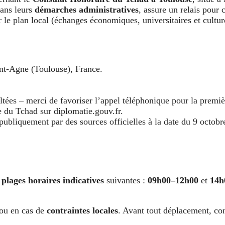
dans leurs
démarches administratives
, assure un relais pour 
 le plan local (échanges économiques, universitaires et cultur
int-Agne (Toulouse), France.
ultées – merci de favoriser l’appel téléphonique pour la premiè
e du Tchad sur diplomatie.gouv.fr.
bliquement par des sources officielles à la date du 9 octob
s
plages horaires indicatives
suivantes :
09h00–12h00
et
14h
ou en cas de
contraintes locales
. Avant tout déplacement, co