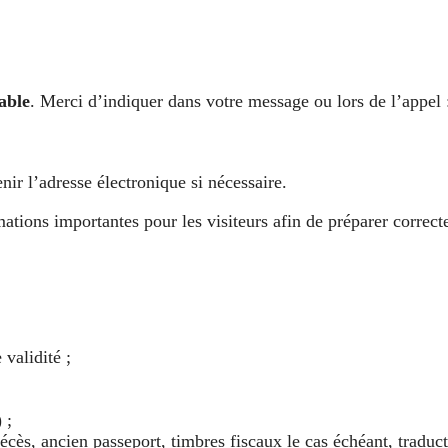
able
. Merci d’indiquer dans votre message ou lors de l’appel 
enir l’adresse électronique si nécessaire.
ations importantes pour les visiteurs afin de préparer correct
validité ;
 ;
cès, ancien passeport, timbres fiscaux le cas échéant, traduct