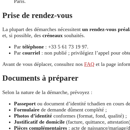
Paris.
Prise de rendez-vous
La plupart des démarches nécessitent
un rendez-vous préal
et, si possible, des
créneaux
souhaités.
Par
téléphone
: +33 5 61 73 19 97.
Par
courriel
: non publié ; privilégiez l’appel pour obt
Avant de vous déplacer, consultez nos
FAQ
et la page inform
Documents à préparer
Selon la nature de la démarche, prévoyez :
Passeport
ou document d’identité tchadien en cours de 
Formulaire
de demande dûment complété ;
Photos d’identité
conformes (format, fond, qualité) ;
Justificatif de domicile
(facture, quittance, attestation)
Pièces complémentaires
: acte de naissance/mariage/dé