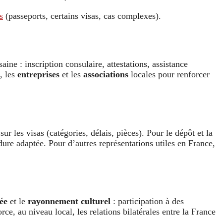
s
(passeports, certains visas, cas complexes).
ine : inscription consulaire, attestations, assistance
, les
entreprises
et les
associations
locales pour renforcer
sur les visas (catégories, délais, pièces). Pour le dépôt et la
dure adaptée. Pour d’autres représentations utiles en France,
ée
et le
rayonnement culturel
: participation à des
e, au niveau local, les relations bilatérales entre la France