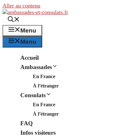
Aller au contenu
Menu
Menu
Accueil
Ambassades
En France
À l’étranger
Consulats
En France
À l’étranger
FAQ
Infos visiteurs