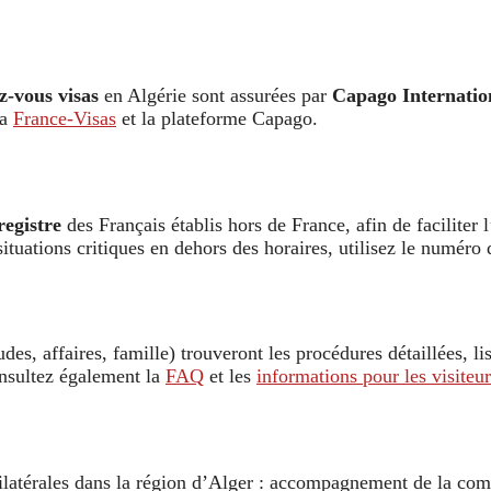
z-vous visas
en Algérie sont assurées par
Capago Internatio
ia
France-Visas
et la plateforme Capago.
registre
des Français établis hors de France, afin de faciliter l’
situations critiques en dehors des horaires, utilisez le numér
, affaires, famille) trouveront les procédures détaillées, list
onsultez également la
FAQ
et les
informations pour les visiteur
bilatérales dans la région d’Alger : accompagnement de la com