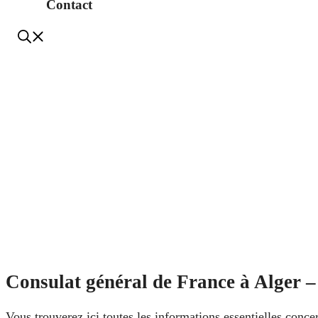
Contact
Consulat général de France à Alger – 
Vous trouverez ici toutes les informations essentielles conce