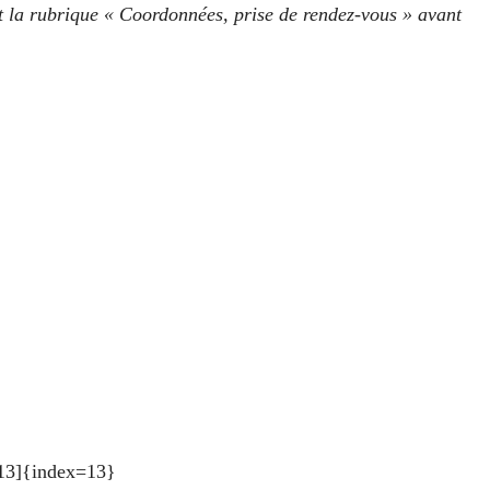
nt la rubrique « Coordonnées, prise de rendez-vous » avant
e:13]{index=13}