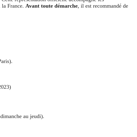
à la France.
Avant toute démarche
, il est recommandé de
Paris).
2023)
du dimanche au jeudi).