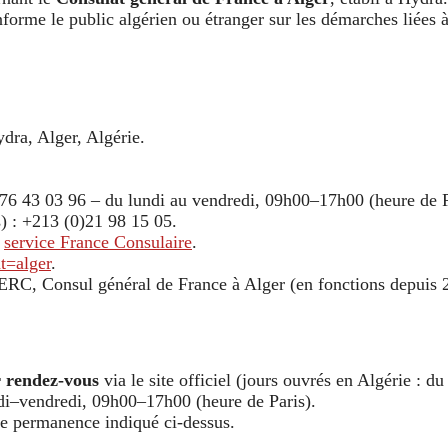
informe le public algérien ou étranger sur les démarches liées 
dra, Alger, Algérie.
76 43 03 96 – du lundi au vendredi, 09h00–17h00 (heure de 
s) : +213 (0)21 98 15 05.
:
service France Consulaire
.
t=alger
.
LERC, Consul général de France à Alger (en fonctions depuis 
 rendez-vous
via le site officiel (jours ouvrés en Algérie : 
di–vendredi, 09h00–17h00 (heure de Paris).
de permanence indiqué ci-dessus.