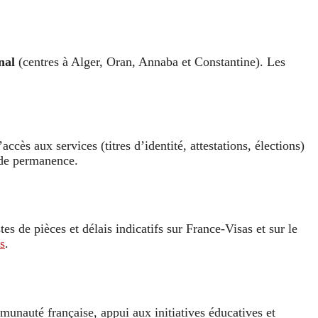
nal
(centres à Alger, Oran, Annaba et Constantine). Les
accès aux services (titres d’identité, attestations, élections)
o de permanence.
es de pièces et délais indicatifs sur France-Visas et sur le
s
.
munauté française, appui aux initiatives éducatives et