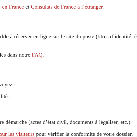
s en France
et
Consulats de France à l’étranger
.
able
à réserver en ligne sur le site du poste (titres d’identité, 
les dans notre
FAQ
.
voyez :
ité ;
e démarche (actes d’état civil, documents à légaliser, etc.).
ur les visiteurs
pour vérifier la conformité de votre dossier.