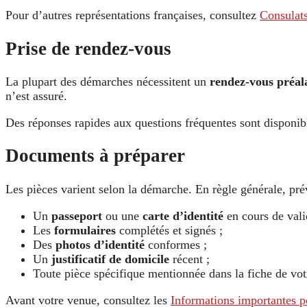
Pour d’autres représentations françaises, consultez
Consulat
Prise de rendez-vous
La plupart des démarches nécessitent un
rendez-vous préal
n’est assuré.
Des réponses rapides aux questions fréquentes sont disponib
Documents à préparer
Les pièces varient selon la démarche. En règle générale, pré
Un
passeport
ou une
carte d’identité
en cours de valid
Les
formulaires
complétés et signés ;
Des
photos d’identité
conformes ;
Un
justificatif de domicile
récent ;
Toute pièce spécifique mentionnée dans la fiche de votr
Avant votre venue, consultez les
Informations importantes po