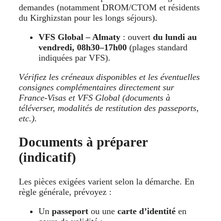
demandes (notamment DROM/CTOM et résidents
du Kirghizstan pour les longs séjours).
VFS Global – Almaty
: ouvert
du lundi au
vendredi, 08h30–17h00
(plages standard
indiquées par VFS).
Vérifiez les créneaux disponibles et les éventuelles
consignes complémentaires directement sur
France-Visas et VFS Global (documents à
téléverser, modalités de restitution des passeports,
etc.).
Documents à préparer
(indicatif)
Les pièces exigées varient selon la démarche. En
règle générale, prévoyez :
Un
passeport
ou une
carte d’identité
en