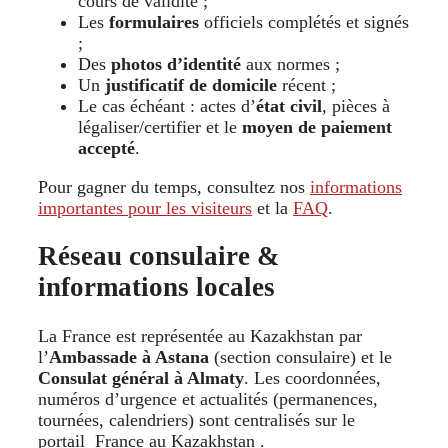
cours de validité ;
Les
formulaires
officiels complétés et signés
;
Des
photos d’identité
aux normes ;
Un
justificatif de domicile
récent ;
Le cas échéant : actes d’
état civil
, pièces à
légaliser/certifier et le
moyen de paiement
accepté
.
Pour gagner du temps, consultez nos
informations
importantes pour les visiteurs
et la
FAQ
.
Réseau consulaire &
informations locales
La France est représentée au Kazakhstan par
l’
Ambassade à Astana
(section consulaire) et le
Consulat général à Almaty
. Les coordonnées,
numéros d’urgence et actualités (permanences,
tournées, calendriers) sont centralisés sur le
portail France au Kazakhstan .