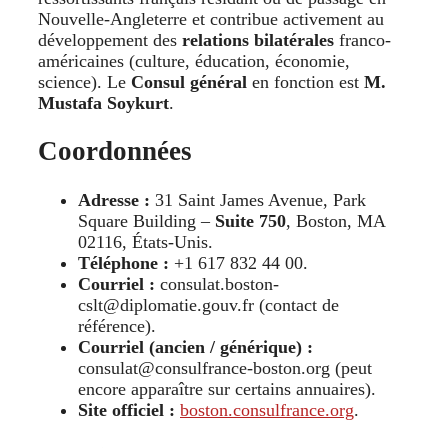
Nouvelle-Angleterre et contribue activement au
développement des
relations bilatérales
franco-
américaines (culture, éducation, économie,
science). Le
Consul général
en fonction est
M.
Mustafa Soykurt
.
Coordonnées
Adresse :
31 Saint James Avenue, Park
Square Building –
Suite 750
, Boston, MA
02116, États-Unis.
Téléphone :
+1 617 832 44 00.
Courriel :
consulat.boston-
cslt@diplomatie.gouv.fr (contact de
référence).
Courriel (ancien / générique) :
consulat@consulfrance-boston.org (peut
encore apparaître sur certains annuaires).
Site officiel :
boston.consulfrance.org
.