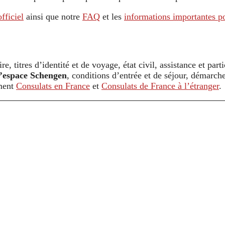
officiel
ainsi que notre
FAQ
et les
informations importantes po
re, titres d’identité et de voyage, état civil, assistance et par
 l’espace Schengen
, conditions d’entrée et de séjour, démarc
ement
Consulats en France
et
Consulats de France à l’étranger
.