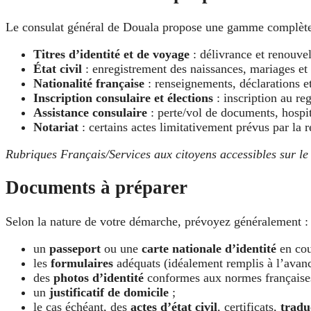
Le consulat général de Douala propose une gamme complète de
Titres d’identité et de voyage
: délivrance et renouvel
État civil
: enregistrement des naissances, mariages et d
Nationalité française
: renseignements, déclarations et
Inscription consulaire et élections
: inscription au reg
Assistance consulaire
: perte/vol de documents, hospita
Notariat
: certains actes limitativement prévus par la 
Rubriques Français/Services aux citoyens accessibles sur le 
Documents à préparer
Selon la nature de votre démarche, prévoyez généralement :
un
passeport
ou une
carte nationale d’identité
en cour
les
formulaires
adéquats (idéalement remplis à l’avanc
des
photos d’identité
conformes aux normes française
un
justificatif de domicile
;
le cas échéant, des
actes d’état civil
, certificats,
tradu