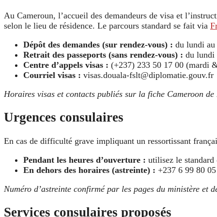
Au Cameroun, l’accueil des demandeurs de visa et l’instruct
selon le lieu de résidence. Le parcours standard se fait via
F
Dépôt des demandes (sur rendez-vous) :
du lundi au
Retrait des passeports (sans rendez-vous) :
du lundi
Centre d’appels visas :
(+237) 233 50 17 00 (mardi &
Courriel visas :
visas.douala-fslt@diplomatie.gouv.fr
Horaires visas et contacts publiés sur la fiche Cameroon de 
Urgences consulaires
En cas de difficulté grave impliquant un ressortissant français
Pendant les heures d’ouverture :
utilisez le standard
En dehors des horaires (astreinte) :
+237 6 99 80 0
Numéro d’astreinte confirmé par les pages du ministère et 
Services consulaires proposés