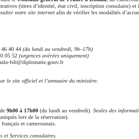
tives (titres d’identité, état civil, inscription consulaire) et
lter notre site internet
afin de vérifier les modalités d’accue
 46 40 44
(du lundi au vendredi, 9h–17h)
80 05 52
(urgences avérées uniquement)
uala-fslt@diplomatie.gouv.fr
 le site officiel et l’annuaire du ministère.
 de
9h00 à 17h00
(du lundi au vendredi).
Seules des informat
iqués lors de la réservation).
 français et camerounais.
 et Services consulaires.