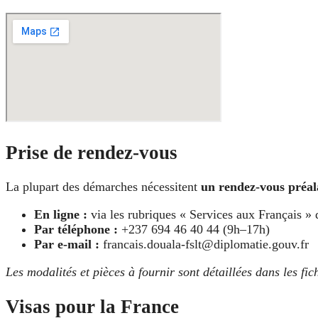
Prise de rendez-vous
La plupart des démarches nécessitent
un rendez-vous préal
En ligne :
via les rubriques « Services aux Français »
Par téléphone :
+237 694 46 40 44 (9h–17h)
Par e-mail :
francais.douala-fslt@diplomatie.gouv.fr
Les modalités et pièces à fournir sont détaillées dans les fi
Visas pour la France