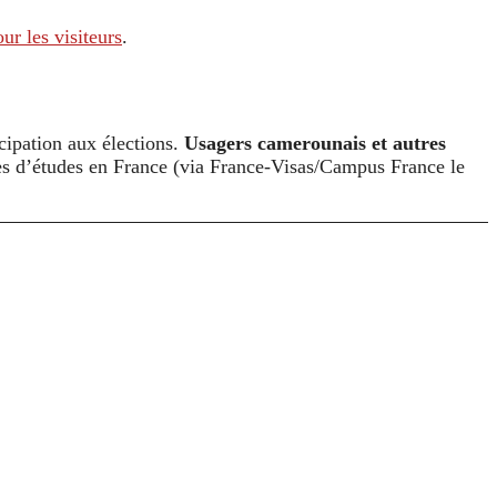
ur les visiteurs
.
ticipation aux élections.
Usagers camerounais et autres
hes d’études en France (via France-Visas/Campus France le