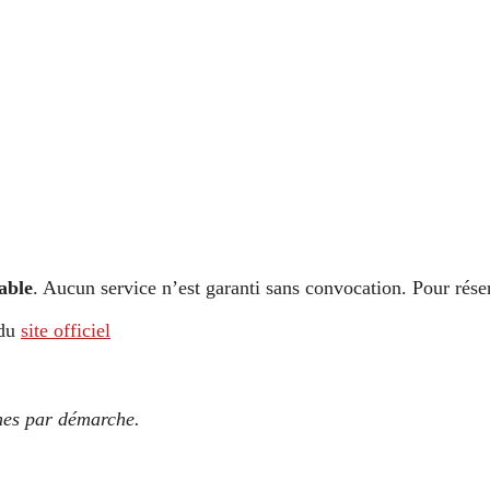
able
. Aucun service n’est garanti sans convocation. Pour rése
 du
site officiel
ches par démarche.