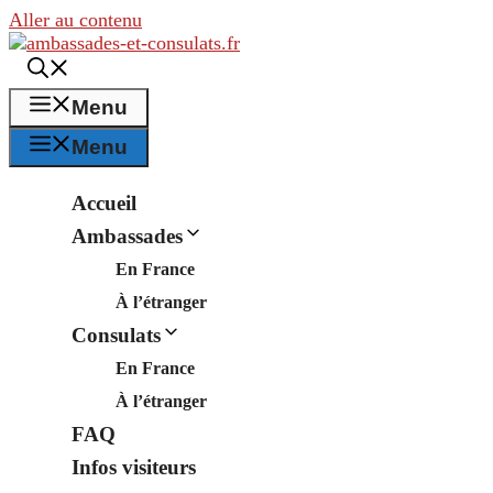
Aller au contenu
Menu
Menu
Accueil
Ambassades
En France
À l’étranger
Consulats
En France
À l’étranger
FAQ
Infos visiteurs