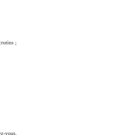
rutins ;
ez-vous.