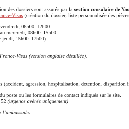
ion des dossiers sont assurés par la
section consulaire de Y
rance-Visas
(création du dossier, liste personnalisée des pièce
 vendredi, 08h00–12h00
 au mercredi, 08h00–15h00
 jeudi, 15h00–17h00)
France-Visas (version anglaise détaillée).
 (accident, agression, hospitalisation, détention, disparition i
 du poste ou les formulaires de contact indiqués sur le site.
5 52
(urgence avérée uniquement)
de l’ambassade.