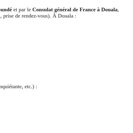
aoundé
et par le
Consulat général de France à Douala
,
s, prise de rendez-vous). À Douala :
nquiétante, etc.) :