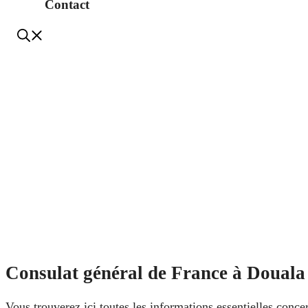
Contact
Consulat général de France à Douala –
Vous trouverez ici toutes les informations essentielles conce