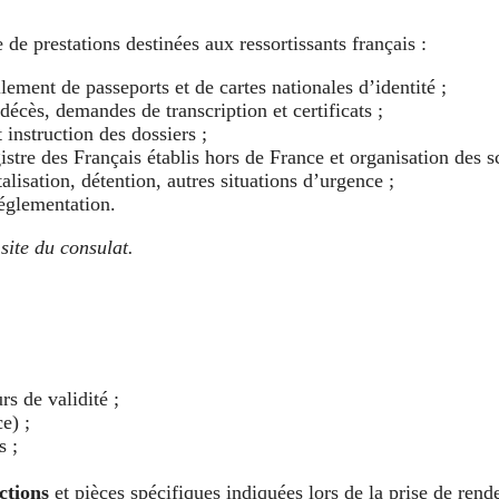
 prestations destinées aux ressortissants français :
lement de passeports et de cartes nationales d’identité ;
écès, demandes de transcription et certificats ;
 instruction des dossiers ;
istre des Français établis hors de France et organisation des sc
lisation, détention, autres situations d’urgence ;
réglementation.
site du consulat.
s de validité ;
e) ;
s ;
ctions
et pièces spécifiques indiquées lors de la prise de rend