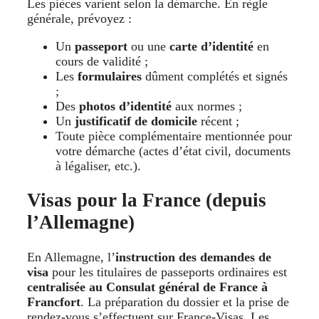
Les pièces varient selon la démarche. En règle
générale, prévoyez :
Un
passeport
ou une
carte d’identité
en
cours de validité ;
Les
formulaires
dûment complétés et signés
;
Des
photos d’identité
aux normes ;
Un
justificatif de domicile
récent ;
Toute pièce complémentaire mentionnée pour
votre démarche (actes d’état civil, documents
à légaliser, etc.).
Visas pour la France (depuis
l’Allemagne)
En Allemagne, l’
instruction des demandes de
visa
pour les titulaires de passeports ordinaires est
centralisée au Consulat général de France à
Francfort
. La préparation du dossier et la prise de
rendez-vous s’effectuent sur France-Visas. Les