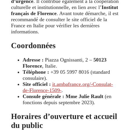
d’urgence
. Il contribue également à la coopération
culturelle et institutionnelle, en lien avec l’
Institut
français de Florence
. Avant toute démarche, il est
recommandé de consulter le site officiel de la
France en Italie pour vérifier les dernières
informations.
Coordonnées
Adresse :
Piazza Ognissanti, 2 –
50123
Florence
, Italie.
Téléphone :
+39 05 5997 8016 (standard
consulaire).
Site officiel :
it.ambafrance.org/-Consulat-
de-Florence-1509-
.
Consule générale :
Mme Julie Rault
(en
fonctions depuis septembre 2023).
Horaires d’ouverture et accueil
du public