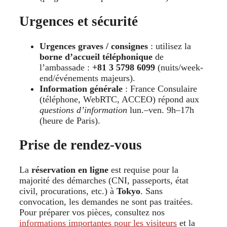
Urgences et sécurité
Urgences graves / consignes
: utilisez la
borne d’accueil téléphonique
de
l’ambassade :
+81 3 5798 6099
(nuits/week-
end/événements majeurs).
Information générale
: France Consulaire
(téléphone, WebRTC, ACCEO) répond aux
questions d’information
lun.–ven. 9h–17h
(heure de Paris).
Prise de rendez-vous
La
réservation en ligne
est requise pour la
majorité des démarches (CNI, passeports, état
civil, procurations, etc.) à
Tokyo
. Sans
convocation, les demandes ne sont pas traitées.
Pour préparer vos pièces, consultez nos
informations importantes pour les visiteurs
et la