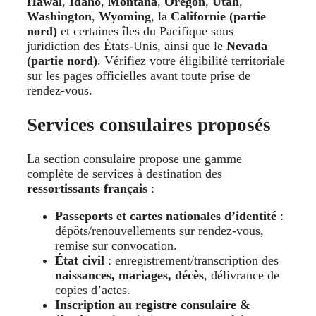
Hawaï
,
Idaho
,
Montana
,
Oregon
,
Utah
,
Washington
,
Wyoming
, la
Californie (partie
nord)
et certaines îles du Pacifique sous
juridiction des États-Unis, ainsi que le
Nevada
(partie nord)
. Vérifiez votre éligibilité territoriale
sur les pages officielles avant toute prise de
rendez-vous.
Services consulaires proposés
La section consulaire propose une gamme
complète de services à destination des
ressortissants français
:
Passeports et cartes nationales d’identité
:
dépôts/renouvellements sur rendez-vous,
remise sur convocation.
État civil
: enregistrement/transcription des
naissances, mariages, décès
, délivrance de
copies d’actes.
Inscription au registre consulaire &