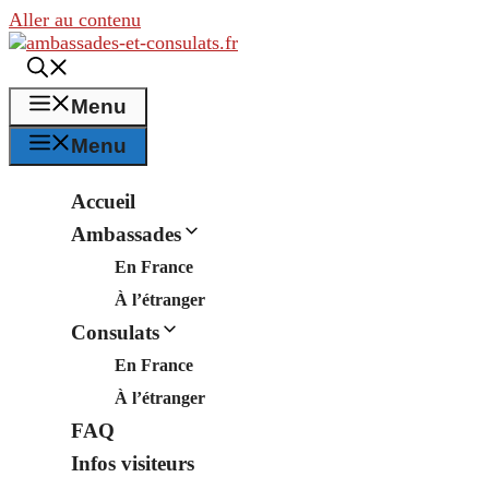
Aller au contenu
Menu
Menu
Accueil
Ambassades
En France
À l’étranger
Consulats
En France
À l’étranger
FAQ
Infos visiteurs