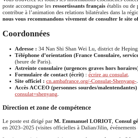
poste accompagne les
ressortissants français
établis ou de p
contribue à l’animation des relations bilatérales dans la ré
nous vous recommandons vivement de consulter le site off
Coordonnées
Adresse :
34 Nan Shi Shan Wei Lu, district de Hepin
Téléphone d’orientation (France Consulaire, service
(heure de Paris).
Astreinte consulaire (urgences graves hors horaires
Formulaire de contact (écrit)
:
écrire au consulat
.
Site officiel :
cn.ambafrance.org/-Consulat-Shenyang-
Accès ACCEO (personnes sourdes/malentendantes)
consulat=shenyang
.
Direction et zone de compétence
Le poste est dirigé par
M. Emmanuel LORIOT
,
Consul g
en 2023–2025 (visites officielles à Dalian/Jilin, événements 