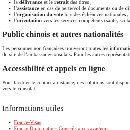
la
délivrance
et le
retrait
des titres ;
l’
assistance
en cas de perte/vol de documents ou de dif
l’
organisation du vote
lors des échéances nationales ;
l’
orientation
vers les services compétents (santé, scolari
Public chinois et autres nationalités
Les personnes non françaises trouveront toutes les informati
du site de l’ambassade/consulats. Pour les autres représenta
Accessibilité et appels en ligne
Pour faciliter le contact à distance, des solutions sont dispon
vers le consulat.
Informations utiles
France-Visas
France Diplomatie – Conseils aux voyageurs