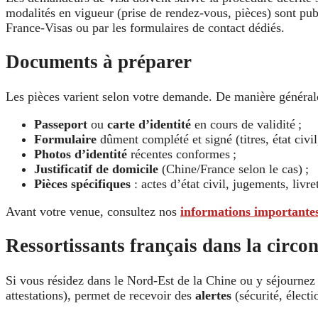
modalités en vigueur (prise de rendez-vous, pièces) sont pub
France-Visas ou par les formulaires de contact dédiés.
Documents à préparer
Les pièces varient selon votre demande. De manière général
Passeport
ou
carte d’identité
en cours de validité ;
Formulaire
dûment complété et signé (titres, état civil,
Photos d’identité
récentes conformes ;
Justificatif de domicile
(Chine/France selon le cas) ;
Pièces spécifiques
: actes d’état civil, jugements, livret
Avant votre venue, consultez nos
informations importantes
Ressortissants français dans la circo
Si vous résidez dans le Nord-Est de la Chine ou y séjournez 
attestations), permet de recevoir des
alertes
(sécurité, électi