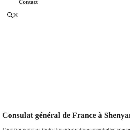
Contact
Consulat général de France à Shenyan
Vous trouverez ici toutes les informations essentielles conce