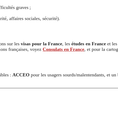
ficultés graves ;
té, affaires sociales, sécurité).
ons sur les
visas pour la France
, les
études en France
et les
tions françaises, voyez
Consulats en France
, et pour la cart
ibles :
ACCEO
pour les usagers sourds/malentendants, et un