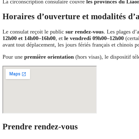
La circonscription consulaire couvre
les provinces du Liaon
Horaires d’ouverture et modalités d’a
Le consulat reçoit le public
sur rendez-vous
. Les plages d’a
12h00 et 14h00–16h00
, et
le vendredi 09h00–12h00
(certa
avant tout déplacement, les jours fériés français et chinois 
Pour une
première orientation
(hors visas), le dispositif t
Prendre rendez-vous