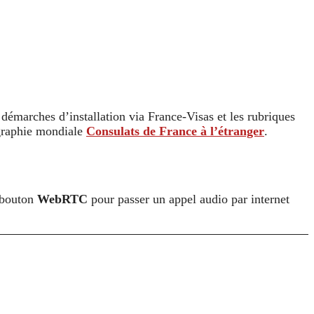
 démarches d’installation via France-Visas et les rubriques
ographie mondiale
Consulats de France à l’étranger
.
 bouton
WebRTC
pour passer un appel audio par internet