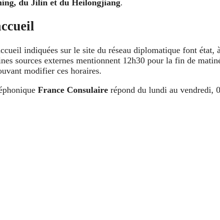
ing, du Jilin et du Heilongjiang
.
ccueil
ccueil indiquées sur le site du réseau diplomatique font état, à
ines sources externes mentionnent 12h30 pour la fin de matiné
pouvant modifier ces horaires.
éléphonique
France Consulaire
répond du lundi au vendredi, 