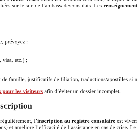
liées sur le site de l’ambassade/consulats. Les
renseignements
e, prévoyez :
 visa, etc.) ;
 de famille, justificatifs de filiation, traductions/apostilles si 
 pour les visiteurs
afin d’éviter un dossier incomplet.
nscription
régulièrement, l’
inscription au registre consulaire
est vivem
ons) et améliore l’efficacité de l’assistance en cas de crise. Le