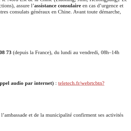
ctions), assure l’
assistance consulaire
en cas d’urgence et
 autres consulats généraux en Chine. Avant toute démarche,
08 73
(depuis la France), du lundi au vendredi, 08h–14h
el audio par internet)
:
teletech.fr/webrtcbtn?
e l’ambassade et de la municipalité confirment ses activités