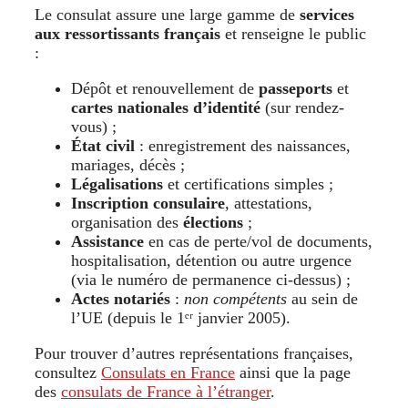
Le consulat assure une large gamme de
services
aux ressortissants français
et renseigne le public
:
Dépôt et renouvellement de
passeports
et
cartes nationales d’identité
(sur rendez-
vous) ;
État civil
: enregistrement des naissances,
mariages, décès ;
Légalisations
et certifications simples ;
Inscription consulaire
, attestations,
organisation des
élections
;
Assistance
en cas de perte/vol de documents,
hospitalisation, détention ou autre urgence
(via le numéro de permanence ci-dessus) ;
Actes notariés
:
non compétents
au sein de
l’UE (depuis le 1ᵉʳ janvier 2005).
Pour trouver d’autres représentations françaises,
consultez
Consulats en France
ainsi que la page
des
consulats de France à l’étranger
.