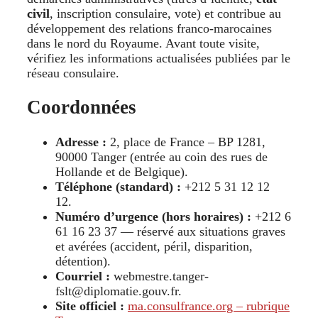
civil
, inscription consulaire, vote) et contribue au
développement des relations franco-marocaines
dans le nord du Royaume. Avant toute visite,
vérifiez les informations actualisées publiées par le
réseau consulaire.
Coordonnées
Adresse :
2, place de France – BP 1281,
90000 Tanger (entrée au coin des rues de
Hollande et de Belgique).
Téléphone (standard) :
+212 5 31 12 12
12.
Numéro d’urgence (hors horaires) :
+212 6
61 16 23 37 — réservé aux situations graves
et avérées (accident, péril, disparition,
détention).
Courriel :
webmestre.tanger-
fslt@diplomatie.gouv.fr.
Site officiel :
ma.consulfrance.org – rubrique