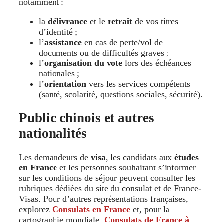
notamment :
la
délivrance
et le
retrait
de vos titres
d’identité ;
l’
assistance
en cas de perte/vol de
documents ou de difficultés graves ;
l’
organisation du vote
lors des échéances
nationales ;
l’
orientation
vers les services compétents
(santé, scolarité, questions sociales, sécurité).
Public chinois et autres
nationalités
Les demandeurs de
visa
, les candidats aux
études
en France
et les personnes souhaitant s’informer
sur les conditions de séjour peuvent consulter les
rubriques dédiées du site du consulat et de France-
Visas. Pour d’autres représentations françaises,
explorez
Consulats en France
et, pour la
cartographie mondiale,
Consulats de France à