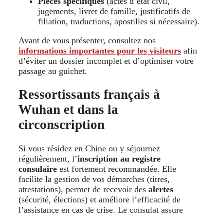
Pièces spécifiques
(actes d’état civil,
jugements, livret de famille, justificatifs de
filiation, traductions, apostilles si nécessaire).
Avant de vous présenter, consultez nos
informations importantes pour les visiteurs
afin
d’éviter un dossier incomplet et d’optimiser votre
passage au guichet.
Ressortissants français à
Wuhan et dans la
circonscription
Si vous résidez en Chine ou y séjournez
régulièrement, l’
inscription au registre
consulaire
est fortement recommandée. Elle
facilite la gestion de vos démarches (titres,
attestations), permet de recevoir des
alertes
(sécurité, élections) et améliore l’efficacité de
l’assistance en cas de crise. Le consulat assure