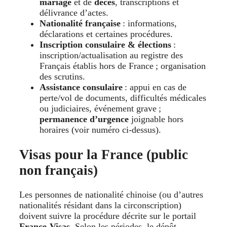
mariage
et de
décès
, transcriptions et
délivrance d’actes.
Nationalité française
: informations,
déclarations et certaines procédures.
Inscription consulaire & élections
:
inscription/actualisation au registre des
Français établis hors de France ; organisation
des scrutins.
Assistance consulaire
: appui en cas de
perte/vol de documents, difficultés médicales
ou judiciaires, événement grave ;
permanence d’urgence
joignable hors
horaires (voir numéro ci-dessus).
Visas pour la France (public
non français)
Les personnes de nationalité chinoise (ou d’autres
nationalités résidant dans la circonscription)
doivent suivre la procédure décrite sur le portail
France-Visas
. Selon les périodes, le dépôt