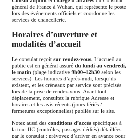
Consul adjoint
et
chargé d’affaires
du Consulat
général de France à Wuhan, qui représente le poste
lors des événements officiels et coordonne les
services de chancellerie.
Horaires d’ouverture et
modalités d’accueil
Le consulat reçoit
sur rendez-vous
. L’accueil au
public est en général assuré
du lundi au vendredi,
le matin
(plage indicative
9h00–12h30
selon les
services). Les horaires d’après-midi, lorsqu’ils
existent, et les créneaux par service sont précisés
lors de la prise de rendez-vous. Avant tout
déplacement, consultez la rubrique Adresse et
horaires et les avis récents (jours fériés /
fermetures exceptionnelles) publiés sur le site.
Notez aussi des
conditions d’accès
spécifiques à
la tour IIC (contrôles, passages dédiés) détaillées
par le consulat ; prévoyez d’arriver en avance pour