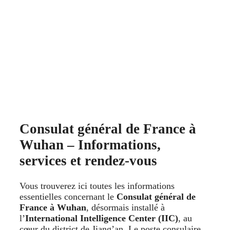
Consulat général de France à
Wuhan – Informations,
services et rendez-vous
Vous trouverez ici toutes les informations
essentielles concernant le
Consulat général de
France à Wuhan
, désormais installé à
l’
International Intelligence Center (IIC)
, au
cœur du district de Jiang’an. Le poste consulaire