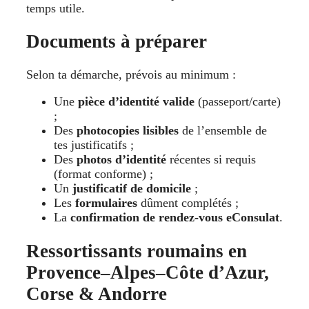
temps utile.
Documents à préparer
Selon ta démarche, prévois au minimum :
Une
pièce d’identité valide
(passeport/carte)
;
Des
photocopies lisibles
de l’ensemble de
tes justificatifs ;
Des
photos d’identité
récentes si requis
(format conforme) ;
Un
justificatif de domicile
;
Les
formulaires
dûment complétés ;
La
confirmation de rendez-vous eConsulat
.
Ressortissants roumains en
Provence–Alpes–Côte d’Azur,
Corse & Andorre