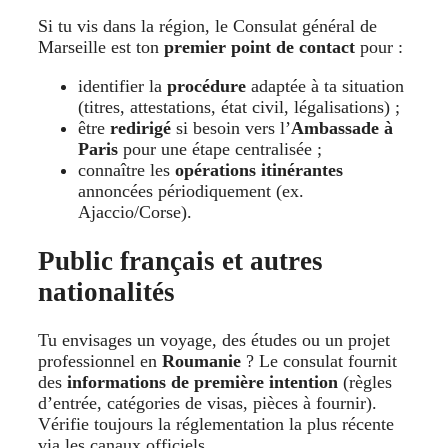
Si tu vis dans la région, le Consulat général de
Marseille est ton
premier point de contact
pour :
identifier la
procédure
adaptée à ta situation
(titres, attestations, état civil, légalisations) ;
être
redirigé
si besoin vers l’
Ambassade à
Paris
pour une étape centralisée ;
connaître les
opérations itinérantes
annoncées périodiquement (ex.
Ajaccio/Corse).
Public français et autres
nationalités
Tu envisages un voyage, des études ou un projet
professionnel en
Roumanie
? Le consulat fournit
des
informations de première intention
(règles
d’entrée, catégories de visas, pièces à fournir).
Vérifie toujours la réglementation la plus récente
via les canaux officiels.