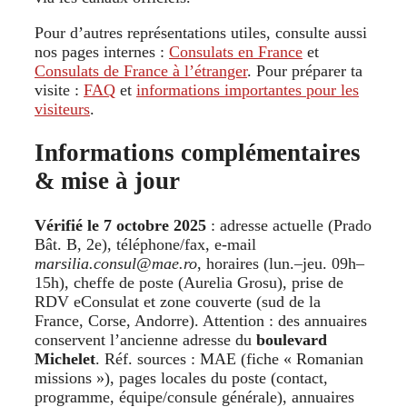
Pour d’autres représentations utiles, consulte aussi
nos pages internes :
Consulats en France
et
Consulats de France à l’étranger
. Pour préparer ta
visite :
FAQ
et
informations importantes pour les
visiteurs
.
Informations complémentaires
& mise à jour
Vérifié le 7 octobre 2025
: adresse actuelle (Prado
Bât. B, 2e), téléphone/fax, e-mail
marsilia.consul@mae.ro
, horaires (lun.–jeu. 09h–
15h), cheffe de poste (Aurelia Grosu), prise de
RDV eConsulat et zone couverte (sud de la
France, Corse, Andorre). Attention : des annuaires
conservent l’ancienne adresse du
boulevard
Michelet
. Réf. sources : MAE (fiche « Romanian
missions »), pages locales du poste (contact,
programme, équipe/consule générale), annuaires