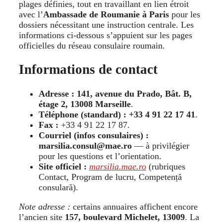
plages définies, tout en travaillant en lien étroit
avec l’
Ambassade de Roumanie à Paris
pour les
dossiers nécessitant une instruction centrale. Les
informations ci-dessous s’appuient sur les pages
officielles du réseau consulaire roumain.
Informations de contact
Adresse :
141, avenue du Prado, Bât. B,
étage 2, 13008 Marseille
.
Téléphone (standard) :
+33 4 91 22 17 41
.
Fax :
+33 4 91 22 17 87.
Courriel (infos consulaires) :
marsilia.consul@mae.ro
— à privilégier
pour les questions et l’orientation.
Site officiel :
marsilia.mae.ro
(rubriques
Contact, Program de lucru, Competență
consulară).
Note adresse :
certains annuaires affichent encore
l’ancien site
157, boulevard Michelet, 13009
. La