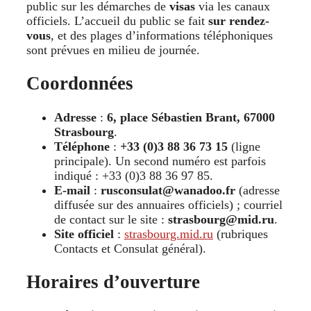
public sur les démarches de
visas
via les canaux
officiels. L’accueil du public se fait
sur rendez-
vous
, et des plages d’informations téléphoniques
sont prévues en milieu de journée.
Coordonnées
Adresse
:
6, place Sébastien Brant, 67000
Strasbourg
.
Téléphone
:
+33 (0)3 88 36 73 15
(ligne
principale). Un second numéro est parfois
indiqué : +33 (0)3 88 36 97 85.
E-mail
:
rusconsulat@wanadoo.fr
(adresse
diffusée sur des annuaires officiels) ; courriel
de contact sur le site :
strasbourg@mid.ru
.
Site officiel
:
strasbourg.mid.ru
(rubriques
Contacts et Consulat général).
Horaires d’ouverture