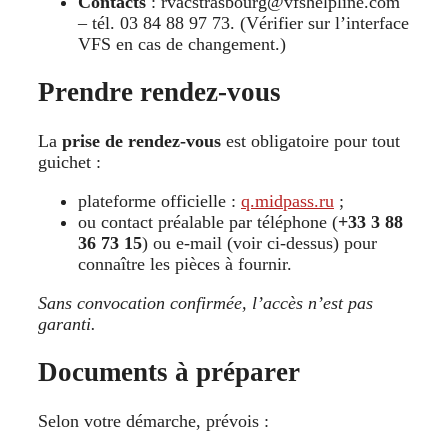
Contacts
: rvacstrasbourg@vfshelpline.com
– tél. 03 84 88 97 73. (Vérifier sur l’interface
VFS en cas de changement.)
Prendre rendez-vous
La
prise de rendez-vous
est obligatoire pour tout
guichet :
plateforme officielle :
q.midpass.ru
;
ou contact préalable par téléphone (
+33 3 88
36 73 15
) ou e-mail (voir ci-dessus) pour
connaître les pièces à fournir.
Sans convocation confirmée, l’accès n’est pas
garanti.
Documents à préparer
Selon votre démarche, prévois :