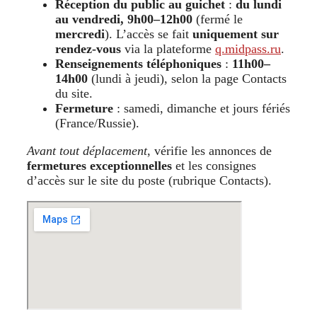
Réception du public au guichet
:
du lundi
au vendredi, 9h00–12h00
(fermé le
mercredi
). L’accès se fait
uniquement sur
rendez-vous
via la plateforme
q.midpass.ru
.
Renseignements téléphoniques
:
11h00–
14h00
(lundi à jeudi), selon la page Contacts
du site.
Fermeture
: samedi, dimanche et jours fériés
(France/Russie).
Avant tout déplacement
, vérifie les annonces de
fermetures exceptionnelles
et les consignes
d’accès sur le site du poste (rubrique Contacts).