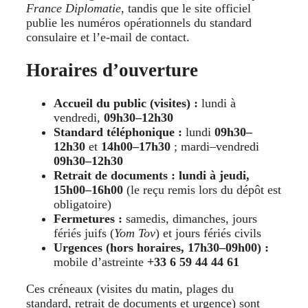
France Diplomatie
, tandis que le site officiel
publie les numéros opérationnels du standard
consulaire et l’e-mail de contact.
Horaires d’ouverture
Accueil du public (visites) :
lundi à
vendredi,
09h30–12h30
Standard téléphonique :
lundi
09h30–
12h30
et
14h00–17h30
; mardi–vendredi
09h30–12h30
Retrait de documents :
lundi à jeudi,
15h00–16h00
(le reçu remis lors du dépôt est
obligatoire)
Fermetures :
samedis, dimanches, jours
fériés juifs (
Yom Tov
) et jours fériés civils
Urgences (hors horaires, 17h30–09h00) :
mobile d’astreinte
+33 6 59 44 44 61
Ces créneaux (visites du matin, plages du
standard, retrait de documents et urgence) sont