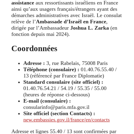
assistance
aux ressortissants israéliens en France
ainsi qu’aux usagers français/étrangers ayant des
démarches administratives avec Israël. Le consulat
relève de l’
Ambassade d’Israël en France
,
dirigée par l’Ambassadeur
Joshua L. Zarka
(en
fonction depuis mai 2024).
Coordonnées
Adresse :
3, rue Rabelais, 75008 Paris
Téléphone (consulaire) :
01.40.76.55.40 /
13 (référencé par France Diplomatie)
Standard consulaire (site officiel) :
01.40.76.54.21 / 54.19 / 55.35 / 55.00
(heures de réponse ci-dessous)
E-mail (consulaire) :
consularinfo@paris.mfa.gov.il
Site officiel (section Contacts) :
new.embassies.gov.il/france/en/contacts
Adresse et lignes 55.40 / 13 sont confirmées par