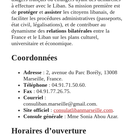
à effectuer avec le Liban. Sa mission première est
de
protéger
et
assister
les citoyens libanais, de
faciliter les procédures administratives (passeports,
état civil, légalisations), et de contribuer au
dynamisme des
relations bilatérales
entre la
France et le Liban sur les plans culturel,
universitaire et économique.
Coordonnées
Adresse
: 2, avenue du Parc Borély, 13008
Marseille, France.
Téléphone
: 04.91.71.50.60.
Fax
: 04.91.77.26.75.
Courriel
:
consuliban.marseille@gmail.com.
Site officiel
:
consulatlibanmarseille.com
.
Consule générale
: Mme Sonia Abou Azar.
Horaires d’ouverture