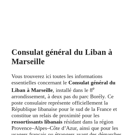
Consulat général du Liban à
Marseille
Vous trouverez ici toutes les informations
essentielles concernant le
Consulat général du
e
Liban à Marseille
, installé dans le 8
arrondissement, à deux pas du parc Borély. Ce
poste consulaire représente officiellement la
République libanaise pour le sud de la France et
constitue un relais de proximité pour les
ressortissants libanais
résidant dans la région
Provence–Alpes–Côte d’Azur, ainsi que pour les
usagers français ou étrangers ayant des démarches