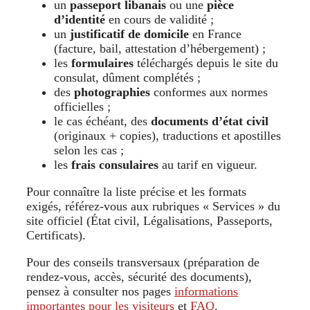
un
passeport libanais
ou une
pièce
d’identité
en cours de validité ;
un
justificatif de domicile
en France
(facture, bail, attestation d’hébergement) ;
les
formulaires
téléchargés depuis le site du
consulat, dûment complétés ;
des
photographies
conformes aux normes
officielles ;
le cas échéant, des
documents d’état civil
(originaux + copies), traductions et apostilles
selon les cas ;
les
frais consulaires
au tarif en vigueur.
Pour connaître la liste précise et les formats
exigés, référez-vous aux rubriques « Services » du
site officiel (État civil, Légalisations, Passeports,
Certificats).
Pour des conseils transversaux (préparation de
rendez-vous, accès, sécurité des documents),
pensez à consulter nos pages
informations
importantes pour les visiteurs
et
FAQ
.