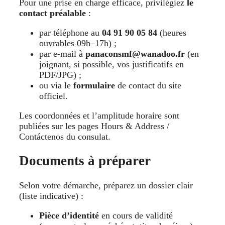
Pour une prise en charge efficace, privilégiez
le
contact préalable
:
par téléphone au
04 91 90 05 84
(heures
ouvrables 09h–17h) ;
par e-mail à
panaconsmf@wanadoo.fr
(en
joignant, si possible, vos justificatifs en
PDF/JPG) ;
ou via le
formulaire
de contact du site
officiel.
Les coordonnées et l’amplitude horaire sont
publiées sur les pages Hours & Address /
Contáctenos du consulat.
Documents à préparer
Selon votre démarche, préparez un dossier clair
(liste indicative) :
Pièce d’identité
en cours de validité