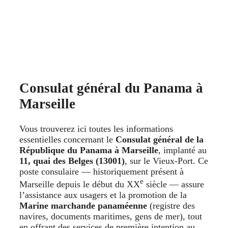
Consulat général du Panama à
Marseille
Vous trouverez ici toutes les informations
essentielles concernant le
Consulat général de la
République du Panama à Marseille
, implanté au
11, quai des Belges (13001)
, sur le Vieux-Port. Ce
poste consulaire — historiquement présent à
e
Marseille depuis le début du XX
siècle — assure
l’assistance aux usagers et la promotion de la
Marine marchande panaméenne
(registre des
navires, documents maritimes, gens de mer), tout
en offrant des services de première intention au