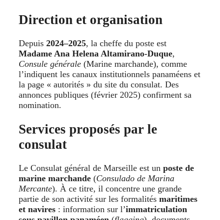
Direction et organisation
Depuis
2024–2025
, la cheffe du poste est
Madame Ana Helena Altamirano-Duque
,
Consule générale
(Marine marchande), comme
l’indiquent les canaux institutionnels panaméens et
la page « autorités » du site du consulat. Des
annonces publiques (février 2025) confirment sa
nomination.
Services proposés par le
consulat
Le Consulat général de Marseille est un
poste de
marine marchande
(
Consulado de Marina
Mercante
). À ce titre, il concentre une grande
partie de son activité sur les formalités
maritimes
et navires
: information sur l’
immatriculation
sous pavillon panaméen
(
flagging
), documents