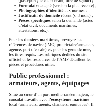
(passeport ; le cas échéant, titre de séjour) ;
Formulaire
adapté (version la plus récente) ;
Photographies d’identité
aux normes ;
Justificatif de domicile
récent (≤ 3 mois) ;
Pièces spécifiques
selon la demande (actes
d’état civil, documents maritimes,
attestations, etc.).
Pour les
dossiers maritimes
, prévoyez les
références de navire (IMO, propriétaire/armateur,
agence, port d’escale) et, pour les
gens de mer
,
les titres requis. Les rubriques dédiées du site
officiel et les ressources de l’AMP détaillent les
pièces et procédures utiles.
Public professionnel :
armateurs, agents, équipages
Situé au cœur d’un port méditerranéen majeur, le
consulat travaille avec l’
écosystème maritime
local (armateurs, agents, chantiers, équipages). Il