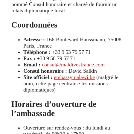
nommé Consul honoraire et chargé de fournir un
relais diplomatique local.
Coordonnées
Adresse :
166 Boulevard Haussmann, 75008
Paris, France
Téléphone :
+33 9 53 79 57 71
Fax :
+33 9 58 79 57 71
Email :
consul@maldivesfrance.com
Consul honoraire :
David Salkin
Site officiel :
embassymalawi.be
(malgré le
nom, cette page centralise les missions
diplomatiques)
Horaires d’ouverture de
l’ambassade
Ouverture sur rendez-vous : du lundi au