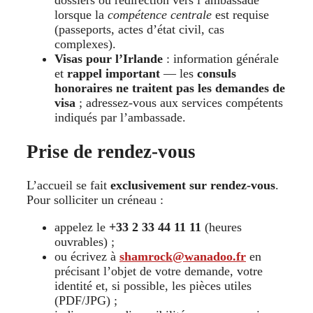
dossiers ou redirection vers l’ambassade
lorsque la
compétence centrale
est requise
(passeports, actes d’état civil, cas
complexes).
Visas pour l’Irlande
: information générale
et
rappel important
— les
consuls
honoraires ne traitent pas les demandes de
visa
; adressez-vous aux services compétents
indiqués par l’ambassade.
Prise de rendez-vous
L’accueil se fait
exclusivement sur rendez-vous
.
Pour solliciter un créneau :
appelez le
+33 2 33 44 11 11
(heures
ouvrables) ;
ou écrivez à
shamrock@wanadoo.fr
en
précisant l’objet de votre demande, votre
identité et, si possible, les pièces utiles
(PDF/JPG) ;