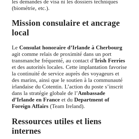
les demandes de visa ni les dossiers techniques
(biométrie, etc.).
Mission consulaire et ancrage
local
Le
Consulat honoraire d’Irlande à Cherbourg
agit comme relais de proximité dans un port
transmanche fréquenté, au contact d’
Irish Ferries
et des autorités locales. Cette implantation favorise
la continuité de service auprès des voyageurs et
des marins, ainsi que le soutien à la communauté
irlandaise du Cotentin. L’action du poste s’inscrit
dans la stratégie globale de l’
Ambassade
d’Irlande en France
et du
Department of
Foreign Affairs
(Team Ireland).
Ressources utiles et liens
internes