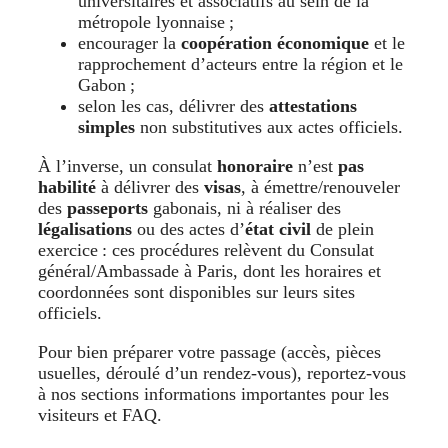
universitaires et associatifs au sein de la
métropole lyonnaise ;
encourager la
coopération économique
et le
rapprochement d’acteurs entre la région et le
Gabon ;
selon les cas, délivrer des
attestations
simples
non substitutives aux actes officiels.
À l’inverse, un consulat
honoraire
n’est
pas
habilité
à délivrer des
visas
, à émettre/renouveler
des
passeports
gabonais, ni à réaliser des
légalisations
ou des actes d’
état civil
de plein
exercice : ces procédures relèvent du Consulat
général/Ambassade à Paris, dont les horaires et
coordonnées sont disponibles sur leurs sites
officiels.
Pour bien préparer votre passage (accès, pièces
usuelles, déroulé d’un rendez-vous), reportez-vous
à nos sections informations importantes pour les
visiteurs et FAQ.