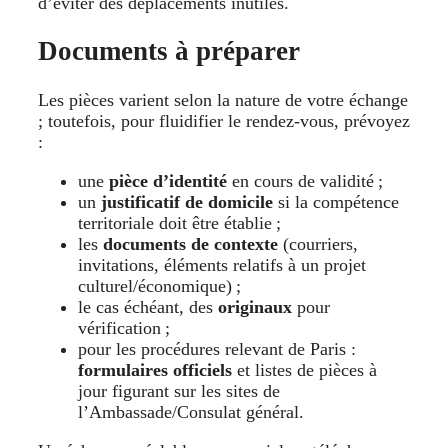
d’éviter des déplacements inutiles.
Documents à préparer
Les pièces varient selon la nature de votre échange
; toutefois, pour fluidifier le rendez-vous, prévoyez
:
une
pièce d’identité
en cours de validité ;
un
justificatif de domicile
si la compétence
territoriale doit être établie ;
les
documents de contexte
(courriers,
invitations, éléments relatifs à un projet
culturel/économique) ;
le cas échéant, des
originaux
pour
vérification ;
pour les procédures relevant de Paris :
formulaires officiels
et listes de pièces à
jour figurant sur les sites de
l’Ambassade/Consulat général.