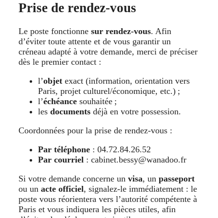
Prise de rendez-vous
Le poste fonctionne
sur rendez-vous
. Afin
d’éviter toute attente et de vous garantir un
créneau adapté à votre demande, merci de préciser
dès le premier contact :
l’
objet
exact (information, orientation vers
Paris, projet culturel/économique, etc.) ;
l’
échéance
souhaitée ;
les
documents
déjà en votre possession.
Coordonnées pour la prise de rendez-vous :
Par téléphone
: 04.72.84.26.52
Par courriel
: cabinet.bessy@wanadoo.fr
Si votre demande concerne un
visa
, un
passeport
ou un
acte officiel
, signalez-le immédiatement : le
poste vous réorientera vers l’autorité compétente à
Paris et vous indiquera les pièces utiles, afin