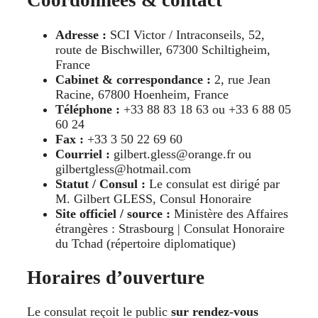
Coordonnées & contact
Adresse :
SCI Victor / Intraconseils, 52,
route de Bischwiller, 67300 Schiltigheim,
France
Cabinet & correspondance :
2, rue Jean
Racine, 67800 Hoenheim, France
Téléphone :
+33 88 83 18 63 ou +33 6 88 05
60 24
Fax :
+33 3 50 22 69 60
Courriel :
gilbert.gless@orange.fr ou
gilbertgless@hotmail.com
Statut / Consul :
Le consulat est dirigé par
M. Gilbert GLESS, Consul Honoraire
Site officiel / source :
Ministère des Affaires
étrangères : Strasbourg | Consulat Honoraire
du Tchad (répertoire diplomatique)
Horaires d’ouverture
Le consulat reçoit le public
sur rendez-vous