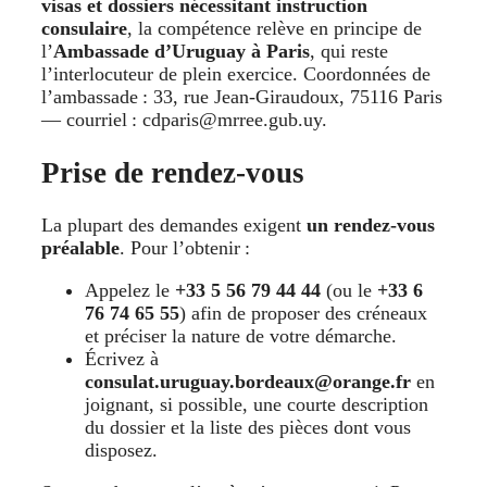
visas et dossiers nécessitant instruction
consulaire
, la compétence relève en principe de
l’
Ambassade d’Uruguay à Paris
, qui reste
l’interlocuteur de plein exercice. Coordonnées de
l’ambassade : 33, rue Jean-Giraudoux, 75116 Paris
— courriel : cdparis@mrree.gub.uy.
Prise de rendez-vous
La plupart des demandes exigent
un rendez-vous
préalable
. Pour l’obtenir :
Appelez le
+33 5 56 79 44 44
(ou le
+33 6
76 74 65 55
) afin de proposer des créneaux
et préciser la nature de votre démarche.
Écrivez à
consulat.uruguay.bordeaux@orange.fr
en
joignant, si possible, une courte description
du dossier et la liste des pièces dont vous
disposez.