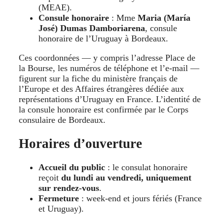
(MEAE).
Consule honoraire
: Mme
Maria (María
José) Dumas Damboriarena
, consule
honoraire de l’Uruguay à Bordeaux.
Ces coordonnées — y compris l’adresse Place de
la Bourse, les numéros de téléphone et l’e-mail —
figurent sur la fiche du ministère français de
l’Europe et des Affaires étrangères dédiée aux
représentations d’Uruguay en France. L’identité de
la consule honoraire est confirmée par le Corps
consulaire de Bordeaux.
Horaires d’ouverture
Accueil du public
: le consulat honoraire
reçoit
du lundi au vendredi, uniquement
sur rendez-vous
.
Fermeture
: week-end et jours fériés (France
et Uruguay).