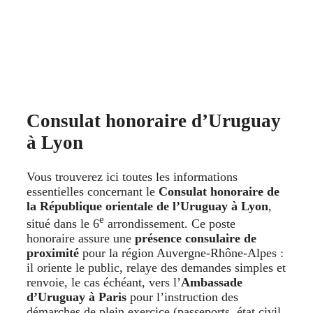
Consulat honoraire d’Uruguay
à Lyon
Vous trouverez ici toutes les informations
essentielles concernant le
Consulat honoraire de
la République orientale de l’Uruguay à Lyon
,
e
situé dans le 6
arrondissement. Ce poste
honoraire assure une
présence consulaire de
proximité
pour la région Auvergne-Rhône-Alpes :
il oriente le public, relaye des demandes simples et
renvoie, le cas échéant, vers l’
Ambassade
d’Uruguay à Paris
pour l’instruction des
démarches de plein exercice (passeports, état civil