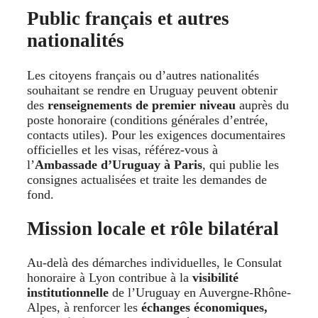
Public français et autres
nationalités
Les citoyens français ou d’autres nationalités
souhaitant se rendre en Uruguay peuvent obtenir
des
renseignements de premier niveau
auprès du
poste honoraire (conditions générales d’entrée,
contacts utiles). Pour les exigences documentaires
officielles et les visas, référez-vous à
l’
Ambassade d’Uruguay à Paris
, qui publie les
consignes actualisées et traite les demandes de
fond.
Mission locale et rôle bilatéral
Au-delà des démarches individuelles, le Consulat
honoraire à Lyon contribue à la
visibilité
institutionnelle
de l’Uruguay en Auvergne-Rhône-
Alpes, à renforcer les
échanges économiques,