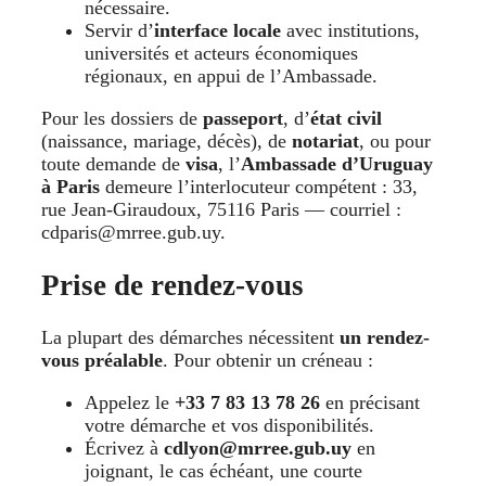
nécessaire.
Servir d’
interface locale
avec institutions,
universités et acteurs économiques
régionaux, en appui de l’Ambassade.
Pour les dossiers de
passeport
, d’
état civil
(naissance, mariage, décès), de
notariat
, ou pour
toute demande de
visa
, l’
Ambassade d’Uruguay
à Paris
demeure l’interlocuteur compétent : 33,
rue Jean-Giraudoux, 75116 Paris — courriel :
cdparis@mrree.gub.uy.
Prise de rendez-vous
La plupart des démarches nécessitent
un rendez-
vous préalable
. Pour obtenir un créneau :
Appelez le
+33 7 83 13 78 26
en précisant
votre démarche et vos disponibilités.
Écrivez à
cdlyon@mrree.gub.uy
en
joignant, le cas échéant, une courte