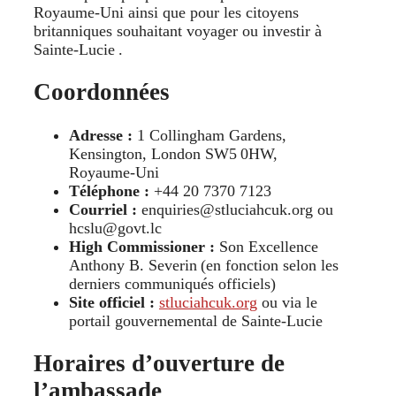
Royaume‑Uni ainsi que pour les citoyens
britanniques souhaitant voyager ou investir à
Sainte‑Lucie .
Coordonnées
Adresse :
1 Collingham Gardens,
Kensington, London SW5 0HW,
Royaume‑Uni
Téléphone :
+44 20 7370 7123
Courriel :
enquiries@stluciahcuk.org ou
hcslu@govt.lc
High Commissioner :
Son Excellence
Anthony B. Severin (en fonction selon les
derniers communiqués officiels)
Site officiel :
stluciahcuk.org
ou via le
portail gouvernemental de Sainte‑Lucie
Horaires d’ouverture de
l’ambassade