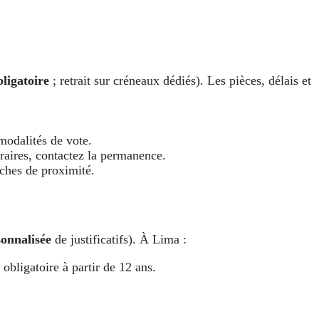
ligatoire
; retrait sur créneaux dédiés). Les pièces, délais et
 modalités de vote.
oraires, contactez la permanence.
rches de proximité.
sonnalisée
de justificatifs). À Lima :
 obligatoire à partir de 12 ans.