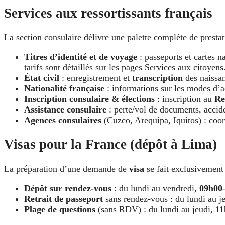
Services aux ressortissants français
La section consulaire délivre une palette complète de prestat
Titres d’identité et de voyage
: passeports et cartes 
tarifs sont détaillés sur les pages Services aux citoyens
État civil
: enregistrement et
transcription
des naissan
Nationalité française
: informations sur les modes d’ac
Inscription consulaire & élections
: inscription au
Re
Assistance consulaire
: perte/vol de documents, accide
Agences consulaires
(Cuzco, Arequipa, Iquitos) : coor
Visas pour la France (dépôt à Lima)
La préparation d’une demande de
visa
se fait exclusivement
Dépôt sur rendez-vous
: du lundi au vendredi,
09h00
Retrait de passeport
sans rendez-vous : du lundi au j
Plage de questions
(sans RDV) : du lundi au jeudi,
11