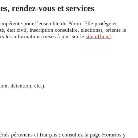
s, rendez-vous et services
compétente pour l’ensemble du Pérou. Elle protège et
té, état civil, inscription consulaire, élections), oriente le
s les informations mises à jour sur le
site officiel
.
on, détention, etc.).
ériés péruviens et français ; consultez la page Horarios y