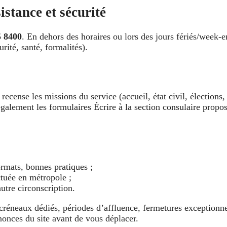
istance et sécurité
5 8400
. En dehors des horaires ou lors des jours fériés/week-
urité, santé, formalités).
recense les missions du service (accueil, état civil, élections,
également les formulaires Écrire à la section consulaire propo
rmats, bonnes pratiques ;
ctuée en métropole ;
utre circonscription.
 créneaux dédiés, périodes d’affluence, fermetures exceptionnel
nonces du site avant de vous déplacer.