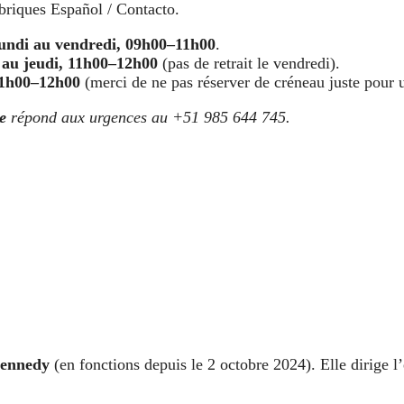
ubriques Español / Contacto.
lundi au vendredi, 09h00–11h00
.
 au jeudi, 11h00–12h00
(pas de retrait le vendredi).
 11h00–12h00
(merci de ne pas réserver de créneau juste pour 
e
répond aux urgences au +51 985 644 745.
ennedy
(en fonctions depuis le 2 octobre 2024). Elle dirige l