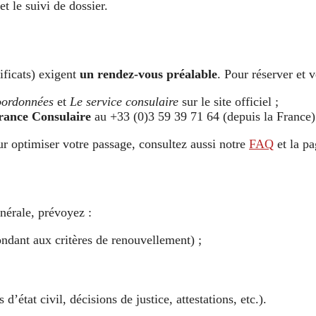
et le suivi de dossier.
tificats) exigent
un rendez-vous préalable
. Pour réserver et v
oordonnées
et
Le service consulaire
sur le site officiel ;
rance Consulaire
au +33 (0)3 59 39 71 64 (depuis la France) 
ur optimiser votre passage, consultez aussi notre
FAQ
et la p
énérale, prévoyez :
ondant aux critères de renouvellement) ;
 d’état civil, décisions de justice, attestations, etc.).