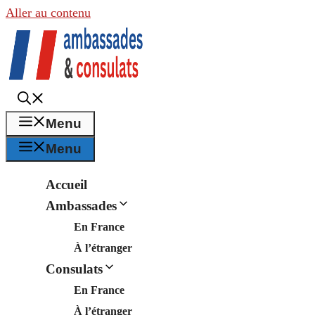
Aller au contenu
Menu
Menu
Accueil
Ambassades
En France
À l’étranger
Consulats
En France
À l’étranger