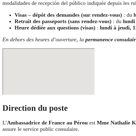
modalidades de recepción del público indiquée depuis les r
Visas – dépôt des demandes (sur rendez-vous)
: du
Retrait des passeports (sans rendez-vous)
: du
lundi
Heure dédiée aux questions (visas)
:
lundi à jeudi,
En dehors des heures d’ouverture, la
permanence consulair
Direction du poste
L’
Ambassadrice de France au Pérou
est
Mme Nathalie K
assure le service public consulaire.