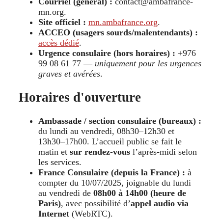
Courriel (général) :
contact@ambafrance-
mn.org.
Site officiel :
mn.ambafrance.org
.
ACCEO (usagers sourds/malentendants) :
accès dédié
.
Urgence consulaire (hors horaires) :
+976
99 08 61 77 —
uniquement pour les urgences
graves et avérées
.
Horaires d'ouverture
Ambassade / section consulaire (bureaux) :
du lundi au vendredi, 08h30–12h30 et
13h30–17h00. L’accueil public se fait le
matin et
sur rendez-vous
l’après-midi selon
les services.
France Consulaire (depuis la France) :
à
compter du 10/07/2025, joignable du lundi
au vendredi de
08h00 à 14h00 (heure de
Paris)
, avec possibilité d’
appel audio via
Internet
(WebRTC).