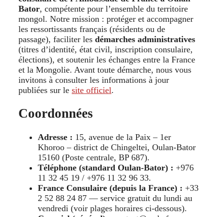
Bator
, compétente pour l’ensemble du territoire
mongol. Notre mission : protéger et accompagner
les ressortissants français (résidents ou de
passage), faciliter les
démarches administratives
(titres d’identité, état civil, inscription consulaire,
élections), et soutenir les échanges entre la France
et la Mongolie. Avant toute démarche, nous vous
invitons à consulter les informations à jour
publiées sur le
site officiel
.
Coordonnées
Adresse :
15, avenue de la Paix – 1er
Khoroo – district de Chingeltei, Oulan-Bator
15160 (Poste centrale, BP 687).
Téléphone (standard Oulan-Bator) :
+976
11 32 45 19 / +976 11 32 96 33.
France Consulaire (depuis la France) :
+33
2 52 88 24 87 — service gratuit du lundi au
vendredi (voir plages horaires ci-dessous).