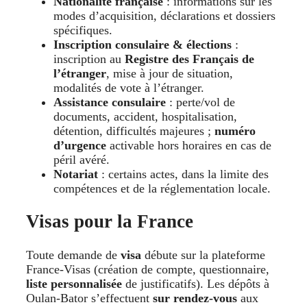
Nationalité française
: informations sur les
modes d’acquisition, déclarations et dossiers
spécifiques.
Inscription consulaire & élections
:
inscription au
Registre des Français de
l’étranger
, mise à jour de situation,
modalités de vote à l’étranger.
Assistance consulaire
: perte/vol de
documents, accident, hospitalisation,
détention, difficultés majeures ;
numéro
d’urgence
activable hors horaires en cas de
péril avéré.
Notariat
: certains actes, dans la limite des
compétences et de la réglementation locale.
Visas pour la France
Toute demande de
visa
débute sur la plateforme
France-Visas (création de compte, questionnaire,
liste personnalisée
de justificatifs). Les dépôts à
Oulan-Bator s’effectuent
sur rendez-vous
aux