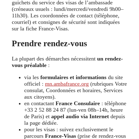
guichets du service des visas de l’ambassade
(créneaux usuels : lundi/mercredi/vendredi 9h00–
11h30). Les coordonnées de contact (téléphone,
courriel) et consignes de sécurité sont indiquées
sur la fiche France-Visas.
Prendre rendez-vous
La plupart des démarches nécessitent
un rendez-
vous préalable
:
via les
formulaires et informations
du site
officiel :
mn.ambafrance.org
(rubriques Votre
consulat, Coordonnées et horaires, Services
aux citoyens).
en contactant
France Consulaire
: téléphone
+33 2 52 88 24 87 (lun-ven 08h–14h, heure
de Paris) et
appel audio via Internet
depuis
la page dédiée.
pour les visas : suivez exclusivement le
parcours
France-Visas
(prise de rendez-vous