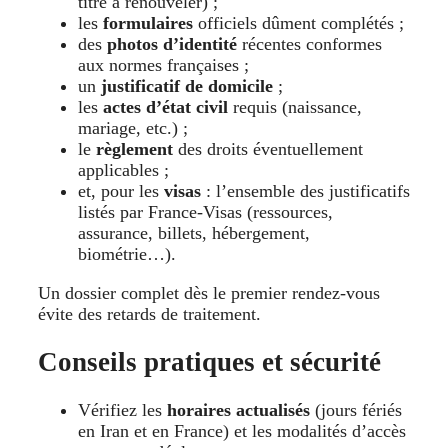
titre à renouveler) ;
les
formulaires
officiels dûment complétés ;
des
photos d’identité
récentes conformes
aux normes françaises ;
un
justificatif de domicile
;
les
actes d’état civil
requis (naissance,
mariage, etc.) ;
le
règlement
des droits éventuellement
applicables ;
et, pour les
visas
: l’ensemble des justificatifs
listés par France-Visas (ressources,
assurance, billets, hébergement,
biométrie…).
Un dossier complet dès le premier rendez-vous
évite des retards de traitement.
Conseils pratiques et sécurité
Vérifiez les
horaires actualisés
(jours fériés
en Iran et en France) et les modalités d’accès