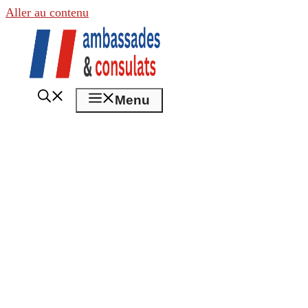
Aller au contenu
Menu