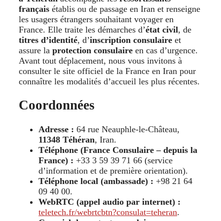
français
établis ou de passage en Iran et renseigne
les usagers étrangers souhaitant voyager en
France. Elle traite les démarches d’
état civil
, de
titres d’identité
, d’
inscription consulaire
et
assure la
protection consulaire
en cas d’urgence.
Avant tout déplacement, nous vous invitons à
consulter le site officiel de la France en Iran pour
connaître les modalités d’accueil les plus récentes.
Coordonnées
Adresse :
64 rue Neauphle-le-Château,
11348 Téhéran
, Iran.
Téléphone (France Consulaire – depuis la
France) :
+33 3 59 39 71 66 (service
d’information et de première orientation).
Téléphone local (ambassade) :
+98 21 64
09 40 00.
WebRTC (appel audio par internet) :
teletech.fr/webrtcbtn?consulat=teheran
.