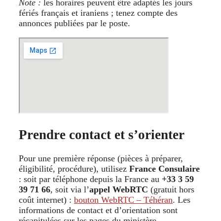
Note :
les horaires peuvent être adaptés les jours
fériés français et iraniens ; tenez compte des
annonces publiées par le poste.
Prendre contact et s’orienter
Pour une première réponse (pièces à préparer,
éligibilité, procédure), utilisez
France Consulaire
: soit par téléphone depuis la France au
+33 3 59
39 71 66
, soit via l’
appel WebRTC
(gratuit hors
coût internet) :
bouton WebRTC – Téhéran
. Les
informations de contact et d’orientation sont
récapitulées sur les pages du ministère.