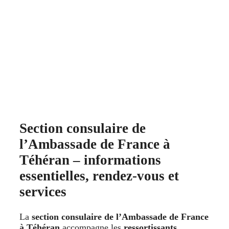
Section consulaire de
l’Ambassade de France à
Téhéran – informations
essentielles, rendez-vous et
services
La
section consulaire de l’Ambassade de France
à Téhéran
accompagne les
ressortissants