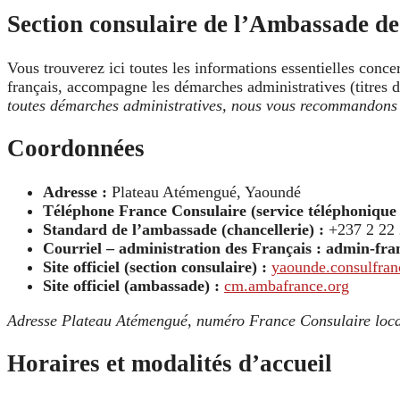
Section consulaire de l’Ambassade de
Vous trouverez ici toutes les informations essentielles conce
français, accompagne les démarches administratives (titres d’i
toutes démarches administratives, nous vous recommandons d
Coordonnées
Adresse :
Plateau Atémengué, Yaoundé
Téléphone France Consulaire (service téléphonique l
Standard de l’ambassade (chancellerie) :
+237 2 22 
Courriel – administration des Français :
admin-fran
Site officiel (section consulaire) :
yaounde.consulfran
Site officiel (ambassade) :
cm.ambafrance.org
Adresse Plateau Atémengué, numéro France Consulaire local, e
Horaires et modalités d’accueil