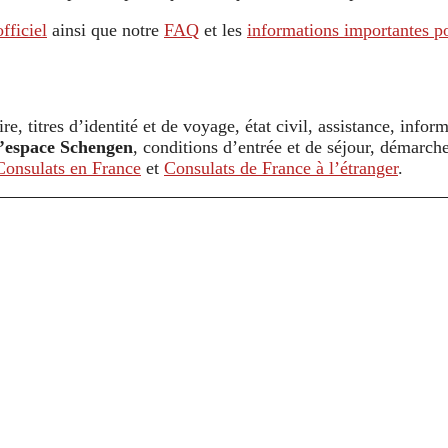
officiel
ainsi que notre
FAQ
et les
informations importantes po
re, titres d’identité et de voyage, état civil, assistance, infor
 l’espace Schengen
, conditions d’entrée et de séjour, démarc
Consulats en France
et
Consulats de France à l’étranger
.