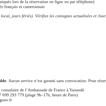
qués lors de la réservation en ligne ou par téléphone)
és français et camerounais
ocal, jours fériés). Vérifiez les consignes actualisées et Jours
able
. Aucun service n’est garanti sans convocation. Pour réser
on consulaire de l’Ambassade de France à Yaoundé
 699 293 779 (plage 9h–17h, heure de Paris)
gouv.fr