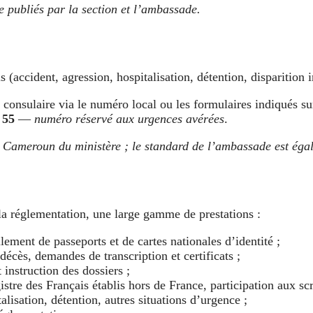
e publiés par la section et l’ambassade.
 (accident, agression, hospitalisation, détention, disparition i
 consulaire via le numéro local ou les formulaires indiqués sur
 55
—
numéro réservé aux urgences avérées
.
s Cameroun du ministère ; le standard de l’ambassade est éga
la réglementation, une large gamme de prestations :
lement de passeports et de cartes nationales d’identité ;
écès, demandes de transcription et certificats ;
 instruction des dossiers ;
istre des Français établis hors de France, participation aux scr
lisation, détention, autres situations d’urgence ;