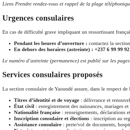
Liens Prendre rendez-vous et rappel de la plage téléphoniqu
Urgences consulaires
En cas de difficulté grave impliquant un ressortissant français
Pendant les heures d’ouverture :
contactez la section
En dehors des horaires (astreinte) :
+237 6 99 99 92
Le numéro d’astreinte (permanence) est publié sur les page
Services consulaires proposés
La section consulaire de Yaoundé assure, dans le respect de 
Titres d’identité et de voyage
: délivrance et renouvel
État civil
: enregistrement des naissances, mariages et d
Nationalité française
: renseignements, déclarations et
Inscription consulaire et élections
: inscription au reg
Assistance consulaire
: perte/vol de documents, hospita