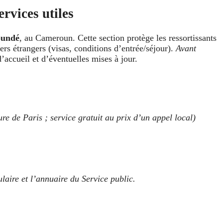
rvices utiles
oundé
, au Cameroun. Cette section protège les ressortissants
gers étrangers (visas, conditions d’entrée/séjour).
Avant
d’accueil et d’éventuelles mises à jour.
re de Paris ; service gratuit au prix d’un appel local)
laire et l’annuaire du Service public.