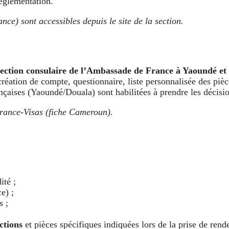
réglementation.
ance) sont accessibles depuis le site de la section.
 section consulaire de l’Ambassade de France à Yaoundé et
création de compte, questionnaire, liste personnalisée des piè
ançaises (Yaoundé/Douala) sont habilitées à prendre les décisio
rance-Visas (fiche Cameroun).
ité ;
e) ;
s ;
ctions
et pièces spécifiques indiquées lors de la prise de rend