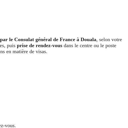
 par le Consulat général de France à Douala
, selon votre
ces, puis
prise de rendez-vous
dans le centre ou le poste
ns en matière de visas.
ez-vous.