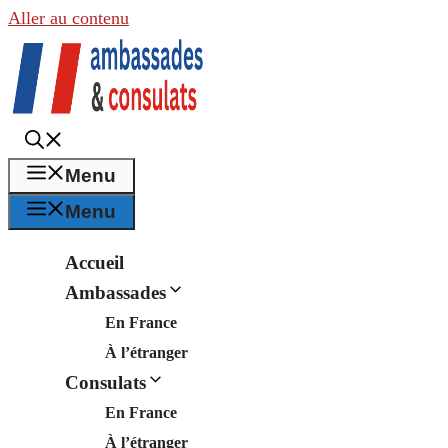
Aller au contenu
Menu
Menu
Accueil
Ambassades
En France
À l’étranger
Consulats
En France
À l’étranger