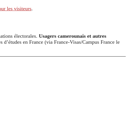
ur les visiteurs
.
mations électorales.
Usagers camerounais et autres
hes d’études en France (via France-Visas/Campus France le