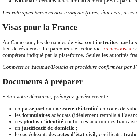
Notariat
: certains actes limitativement prévus par la 
Les rubriques Services aux Français (titres, état civil, assist
Visas pour la France
Au Cameroun, les demandes de visa sont
instruites par la
lieu de résidence. Le parcours s’effectue via
France-Visas
: 
compétent indiqué par la plateforme. Seules les autorités fr
Compétence Yaoundé/Douala et procédure confirmées par F
Documents à préparer
Selon votre démarche, prévoyez généralement :
un
passeport
ou une
carte d’identité
en cours de valid
les
formulaires
adéquats (idéalement remplis à l’avanc
des
photos d’identité
conformes aux normes française
un
justificatif de domicile
;
le cas échéant, des
actes d’état civil
, certificats,
tradu