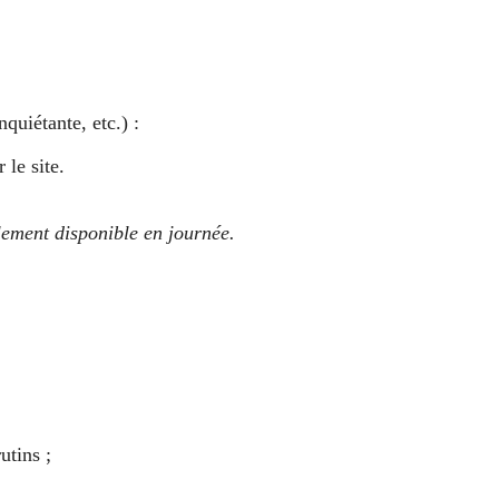
nquiétante, etc.) :
 le site.
lement disponible en journée.
utins ;