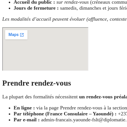
Accueil du public :
sur rendez-vous
(créneaux communi
Jours de fermeture :
samedis, dimanches et jours féri
Les modalités d’accueil peuvent évoluer (affluence, contexte l
Prendre rendez-vous
La plupart des formalités nécessitent
un rendez-vous préal
En ligne :
via la page Prendre rendez-vous à la secti
Par téléphone (France Consulaire – Yaoundé) :
+237
Par e-mail :
admin-francais.yaounde-fslt@diplomatie.