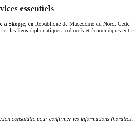
ices essentiels
e à Skopje
, en République de Macédoine du Nord. Cette
orcer les liens diplomatiques, culturels et économiques entre
ction consulaire pour confirmer les informations (horaires,