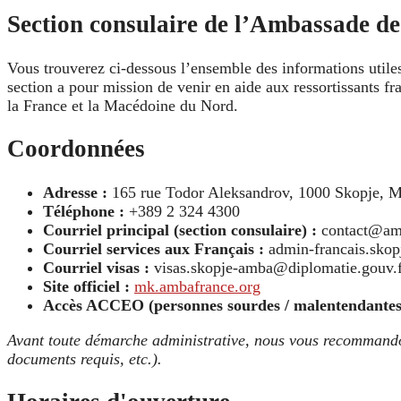
Section consulaire de l’Ambassade de 
Vous trouverez ci-dessous l’ensemble des informations utile
section a pour mission de venir en aide aux ressortissants fr
la France et la Macédoine du Nord.
Coordonnées
Adresse :
165 rue Todor Aleksandrov, 1000 Skopje, 
Téléphone :
+389 2 324 4300
Courriel principal (section consulaire) :
contact@am
Courriel services aux Français :
admin-francais.sko
Courriel visas :
visas.skopje-amba@diplomatie.gouv.
Site officiel :
mk.ambafrance.org
Accès ACCEO (personnes sourdes / malentendantes
Avant toute démarche administrative, nous vous recommandons
documents requis, etc.).