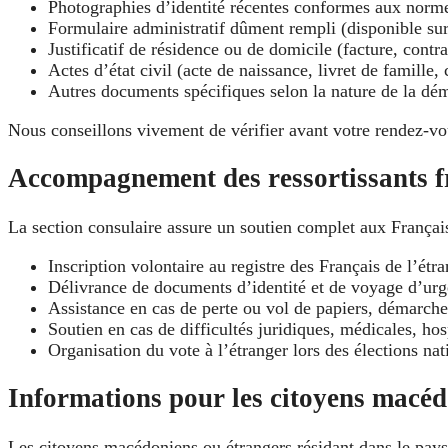
Photographies d’identité récentes conformes aux normes
Formulaire administratif dûment rempli (disponible sur 
Justificatif de résidence ou de domicile (facture, contra
Actes d’état civil (acte de naissance, livret de famille, 
Autres documents spécifiques selon la nature de la dém
Nous conseillons vivement de vérifier avant votre rendez-vo
Accompagnement des ressortissants 
La section consulaire assure un soutien complet aux Français
Inscription volontaire au registre des Français de l’étr
Délivrance de documents d’identité et de voyage d’ur
Assistance en cas de perte ou vol de papiers, démarch
Soutien en cas de difficultés juridiques, médicales, hos
Organisation du vote à l’étranger lors des élections nat
Informations pour les citoyens macédo
Les citoyens macédoniens ou étrangers résidant dans le pays 