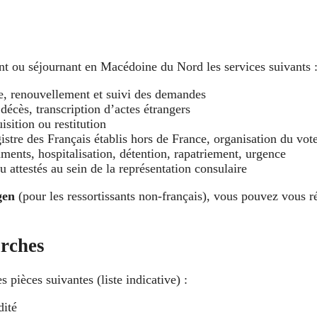
nt ou séjournant en Macédoine du Nord les services suivants 
e, renouvellement et suivi des demandes
décès, transcription d’actes étrangers
sition ou restitution
istre des Français établis hors de France, organisation du vote
ments, hospitalisation, détention, rapatriement, urgence
u attestés au sein de la représentation consulaire
gen
(pour les ressortissants non-français), vous pouvez vous r
rches
pièces suivantes (liste indicative) :
dité