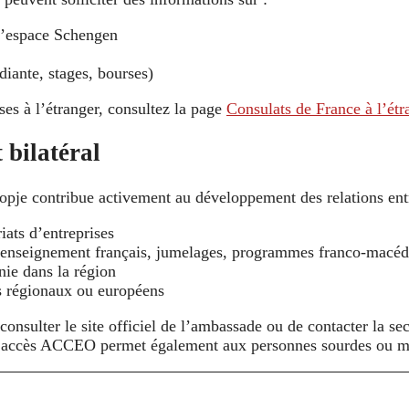
 l’espace Schengen
diante, stages, bourses)
ses à l’étranger, consultez la page
Consulats de France à l’étr
bilatéral
pje contribue activement au développement des relations entr
ats d’entreprises
le (enseignement français, jumelages, programmes franco-macé
nie dans la région
ts régionaux ou européens
sulter le site officiel de l’ambassade ou de contacter la sect
). L’accès ACCEO permet également aux personnes sourdes ou m