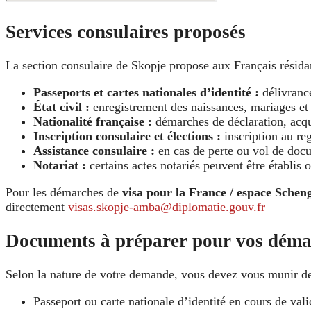
Services consulaires proposés
La section consulaire de Skopje propose aux Français résida
Passeports et cartes nationales d’identité :
délivranc
État civil :
enregistrement des naissances, mariages et 
Nationalité française :
démarches de déclaration, acqui
Inscription consulaire et élections :
inscription au reg
Assistance consulaire :
en cas de perte ou vol de docu
Notariat :
certains actes notariés peuvent être établis o
Pour les démarches de
visa pour la France / espace Schen
directement
visas.skopje-amba@diplomatie.gouv.fr
Documents à préparer pour vos déma
Selon la nature de votre demande, vous devez vous munir des 
Passeport ou carte nationale d’identité en cours de vali