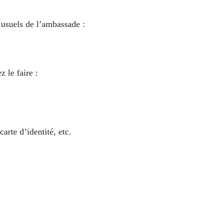
 usuels de l’ambassade :
z le faire :
arte d’identité, etc.