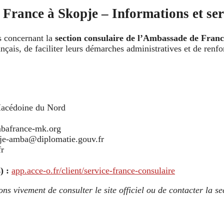
France à Skopje – Informations et serv
s concernant la
section consulaire de l’Ambassade de Franc
ançais, de faciliter leurs démarches administratives et de renf
Macédoine du Nord
bafrance-mk.org
pje-amba@diplomatie.gouv.fr
fr
) :
app.acce-o.fr/client/service-france-consulaire
 vivement de consulter le site officiel ou de contacter la se