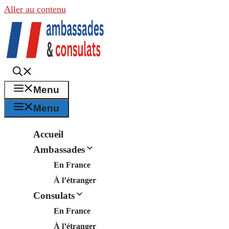
Aller au contenu
Menu
Menu
Accueil
Ambassades
En France
À l’étranger
Consulats
En France
À l’étranger