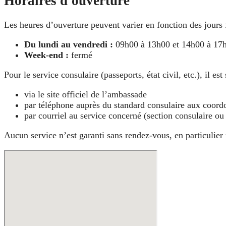
Horaires d'ouverture
Les heures d’ouverture peuvent varier en fonction des jours
Du lundi au vendredi :
09h00 à 13h00 et 14h00 à 17h0
Week-end :
fermé
Pour le service consulaire (passeports, état civil, etc.), il e
via le site officiel de l’ambassade
par téléphone auprès du standard consulaire aux coord
par courriel au service concerné (section consulaire ou
Aucun service n’est garanti sans rendez-vous, en particulier 