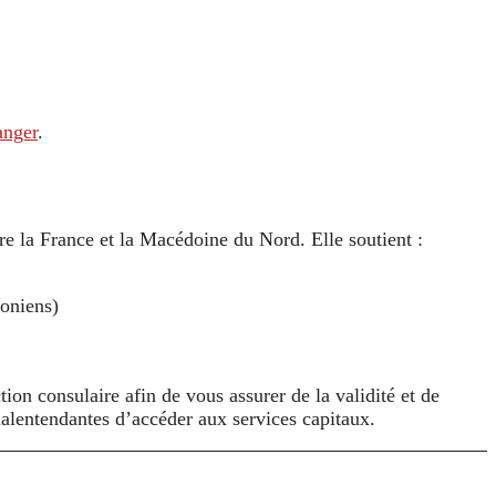
anger
.
e la France et la Macédoine du Nord. Elle soutient :
doniens)
ion consulaire afin de vous assurer de la validité et de
alentendantes d’accéder aux services capitaux.