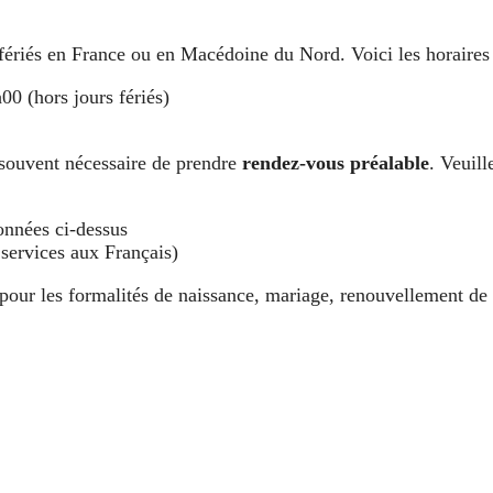
 fériés en France ou en Macédoine du Nord. Voici les horaires
0 (hors jours fériés)
st souvent nécessaire de prendre
rendez-vous préalable
. Veuille
onnées ci-dessus
 services aux Français)
pour les formalités de naissance, mariage, renouvellement de c