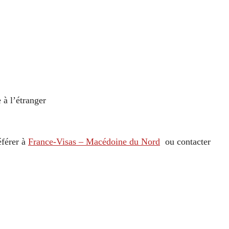
:
 à l’étranger
éférer à
France-Visas – Macédoine du Nord
ou contacter