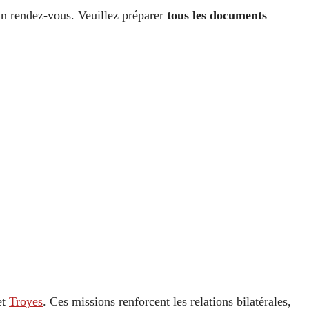
un rendez-vous. Veuillez préparer
tous les documents
et
Troyes
. Ces missions renforcent les relations bilatérales,