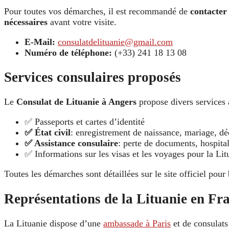
Pour toutes vos démarches, il est recommandé de
contacter
nécessaires
avant votre visite.
E-Mail:
consulatdelituanie@gmail.com
Numéro de téléphone:
(+33) 241 18 13 08
Services consulaires proposés
Le
Consulat de Lituanie à Angers
propose divers services 
✅ Passeports et cartes d’identité
✅ État civil
: enregistrement de naissance, mariage, dé
✅ Assistance consulaire
: perte de documents, hospital
✅ Informations sur les visas et les voyages pour la Lit
Toutes les démarches sont détaillées sur le site officiel pour 
Représentations de la Lituanie en Fr
La Lituanie dispose d’une
ambassade à Paris
et de consulat