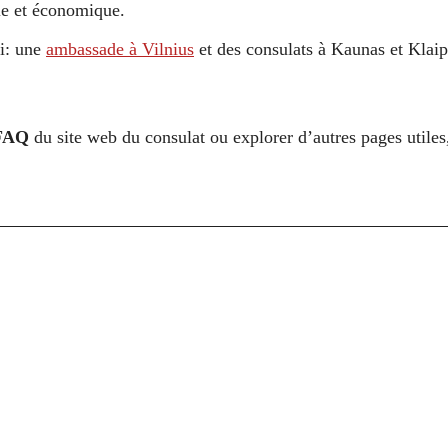
lle et économique.
ni: une
ambassade à Vilnius
et des consulats à Kaunas et Klai
FAQ
du site web du consulat ou explorer d’autres pages utile