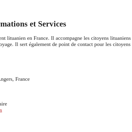
mations et Services
t lituanien en France. Il accompagne les citoyens lituaniens et
yage. Il sert également de point de contact pour les citoyens f
ngers, France
aire
s