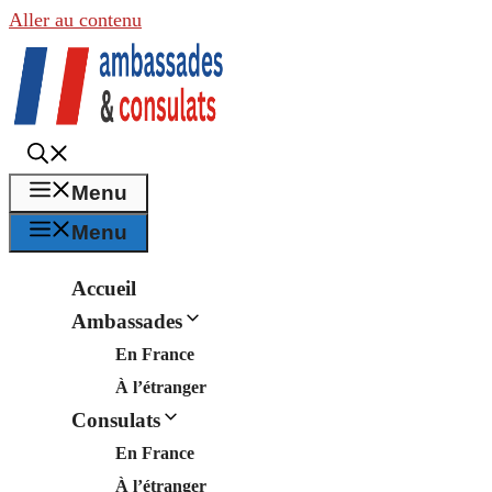
Aller au contenu
Menu
Menu
Accueil
Ambassades
En France
À l’étranger
Consulats
En France
À l’étranger