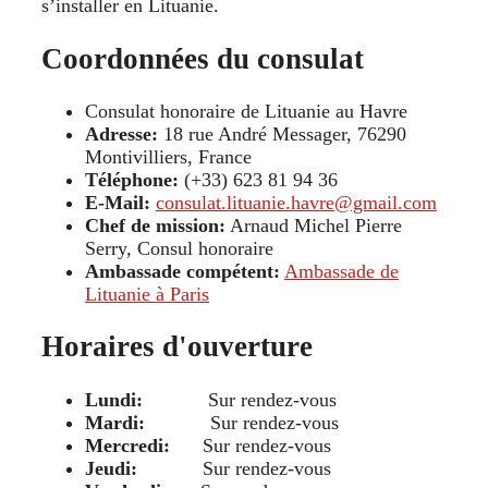
s’installer en Lituanie.
Coordonnées du consulat
Consulat honoraire de Lituanie au Havre
Adresse:
18 rue André Messager, 76290
Montivilliers, France
Téléphone:
(+33) 623 81 94 36
E-Mail:
consulat.lituanie.havre@gmail.com
Chef de mission:
Arnaud Michel Pierre
Serry, Consul honoraire
Ambassade compétent:
Ambassade de
Lituanie à Paris
Horaires d'ouverture
Lundi:
Sur rendez-vous
Mardi:
Sur rendez-vous
Mercredi:
Sur rendez-vous
Jeudi:
Sur rendez-vous