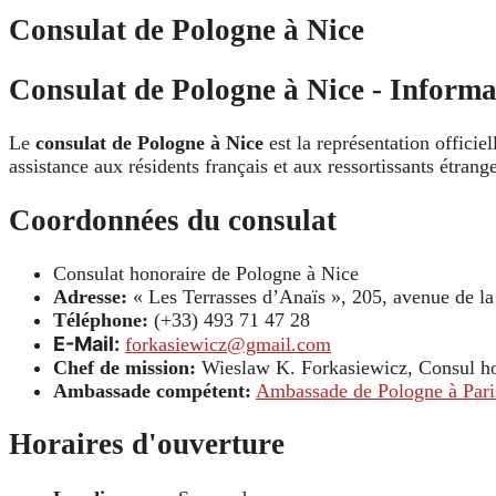
Consulat de Pologne à Nice
Consulat de Pologne à Nice - Informat
Le
consulat de Pologne à Nice
est la représentation officie
assistance aux résidents français et aux ressortissants étra
Coordonnées du consulat
Consulat honoraire de Pologne à Nice
Adresse:
« Les Terrasses d’Anaïs », 205, avenue de l
Téléphone:
(+33) 493 71 47 28
E-Mail:
forkasiewicz@gmail.com
Chef de mission:
Wieslaw K. Forkasiewicz, Consul ho
Ambassade compétent:
Ambassade de Pologne à Pari
Horaires d'ouverture