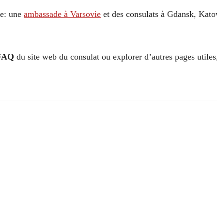
ne: une
ambassade à Varsovie
et des consulats à Gdansk, Kato
FAQ
du site web du consulat ou explorer d’autres pages utile