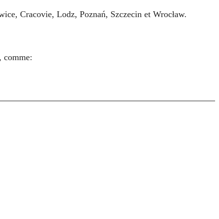
wice, Cracovie, Lodz, Poznań, Szczecin et Wrocław.
s, comme: