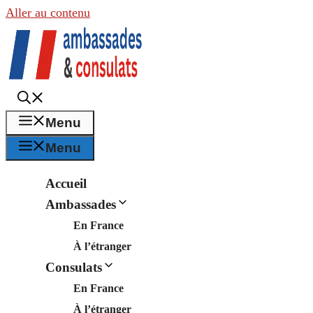
Aller au contenu
Menu
Menu
Accueil
Ambassades
En France
À l’étranger
Consulats
En France
À l’étranger