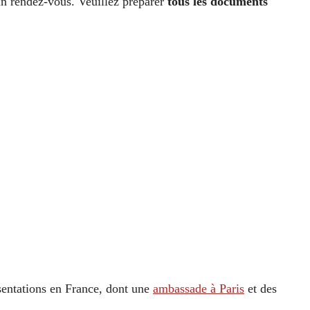
un rendez-vous. Veuillez préparer
tous les documents
sentations en France, dont une
ambassade à Paris
et des