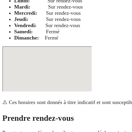
Lundi:
Sur rendez-vous
Mardi:
Sur rendez-vous
Mercredi:
Sur rendez-vous
Jeudi:
Sur rendez-vous
Vendredi:
Sur rendez-vous
Samedi:
Fermé
Dimanche:
Fermé
⚠️ Ces horaires sont donnés à titre indicatif et sont suscept
Prendre rendez-vous