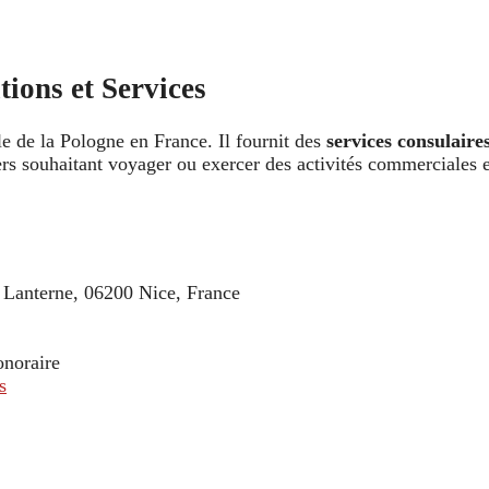
ions et Services
lle de la Pologne en France. Il fournit des
services consulaires
ngers souhaitant voyager ou exercer des activités commerciales
a Lanterne, 06200 Nice, France
noraire
s